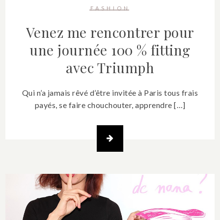
FASHION
Venez me rencontrer pour
une journée 100 % fitting
avec Triumph
Qui n’a jamais rêvé d’être invitée à Paris tous frais
payés, se faire chouchouter, apprendre […]