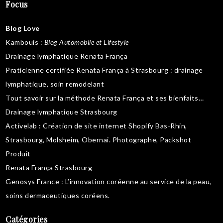
Focus
Blog Love
Kambouis
:
Blog Automobile et Lifestyle
Drainage lymphatique Renata França
Praticienne certifiée Renata França à Strasbourg :
drainage
lymphatique
,
soin remodelant
Tout savoir sur la
méthode Renata França
et ses bienfaits…
Drainage lymphatique Strasbourg
Activelab
: Création de site internet Shopify Bas-Rhin,
Strasbourg, Molsheim, Obernai.
Photographe, Packshot
Produit
Renata França Strasbourg
Genosys France
: L’innovation coréenne au service de la peau,
soins dermaceutiques coréens
.
Catégories