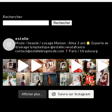
publications
Rechercher
Rechercher
estelle
Mode / beauté / voyage
Maman : Alma 3 ans
Experte en
drainage lymphatique @estelle.renatafranca
contact@estelleblogmode.com
Paris / Strasbourg
Suivre sur Instagram
Afficher plus...