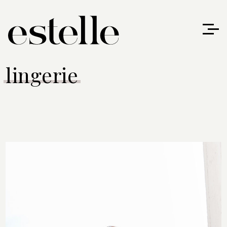
lingerie