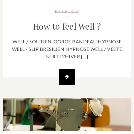
FASHION
How to feel Well ?
WELL / SOUTIEN-GORGE BANDEAU HYPNOSE
WELL / SLIP BRESILIEN HYPNOSE WELL / VESTE
NUIT D’HIVER […]