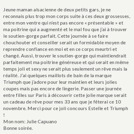
Jeune maman alsacienne de deux petits gars, je ne
reconnais plus trop mon corps suite à ces deux grossesses,
entre mon ventre qui n’est pas encore « présentable » et
ma poitrine qui a augmenté et le mal fou que j’ai à trouver
le soutien-gorge parfait. Cette journée à se faire
chouchouter et conseiller serait un formidable moyen de
reprendre confiance en moi et en ce corps meurtri et
changé. Aussi, trouver le soutien-gorge qui maintiendrait
parfaitement ma poitrine généreuse et qui serait en même
temps joli et sexy ne serait plus seulement un rêve mais la
réalité. J’ai quelques maillots de bain de la marque
Triumph que j’adore pour leur maintien et leurs jolies
coupes mais pas encore de lingerie. Passer une journée
entre filles sur Paris à découvrir cette jolie marque serait
un cadeau de rêve pour mes 33 ans que je fêterai ce 10
novembre. Merci pour ce joli concours Estelle et Triumph
!
Mon nom: Julie Capuano
Bonne soirée.