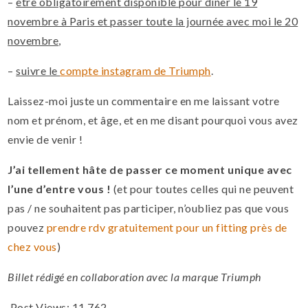
–
être obligatoirement disponible pour dîner le 19
novembre à Paris et passer toute la journée avec moi le 20
novembre
,
–
suivre le
compte instagram de Triumph
.
Laissez-moi juste un commentaire en me laissant votre
nom et prénom, et âge, et en me disant pourquoi vous avez
envie de venir !
J’ai tellement hâte de passer ce moment unique avec
l’une d’entre vous !
(et pour toutes celles qui ne peuvent
pas / ne souhaitent pas participer, n’oubliez pas que vous
pouvez
prendre rdv gratuitement pour un fitting près de
chez vous
)
Billet rédigé en collaboration avec la marque Triumph
Post Views:
11 762