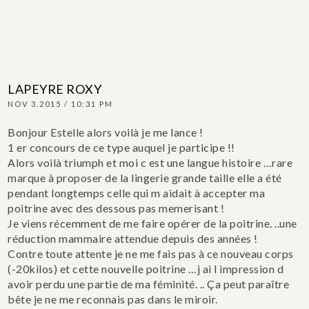
LAPEYRE ROXY
NOV 3.2015 / 10:31 PM
Bonjour Estelle alors voilà je me lance !
1 er concours de ce type auquel je participe !!
Alors voilà triumph et moi c est une langue histoire …rare
marque à proposer de la lingerie grande taille elle a été
pendant longtemps celle qui m aidait à accepter ma
poitrine avec des dessous pas memerisant !
Je viens récemment de me faire opérer de la poitrine. ..une
réduction mammaire attendue depuis des années !
Contre toute attente je ne me fais pas à ce nouveau corps
(-20kilos) et cette nouvelle poitrine …j ai l impression d
avoir perdu une partie de ma féminité. .. Ça peut paraître
bête je ne me reconnais pas dans le miroir.