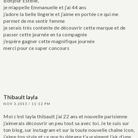
Bonjour Estelle,
je m’appelle Emmanuelle et j’ai 44 ans
j’adore la belle lingerie et j’aime en portée ce qui me
permet de me sentir femme
je serais très contente de découvrir cette marque et de
passer cette journée en ta compagnie
j’espère gagner cette magnifique journée
merci pour ce super concours
Thibault layla
NOV 3.2015 / 11:12 PM
Moi c’est layla thibault j’ai 22 ans et nouvelle parisienne
j’aimerais découvrir un peu tout sa avec toi. Je te suis sur
ton blog, sur instagram et sur la toute nouvelle chaîne icon,
j’aime ton style et ce que tu dégage t’a.vraiment l’air d’une