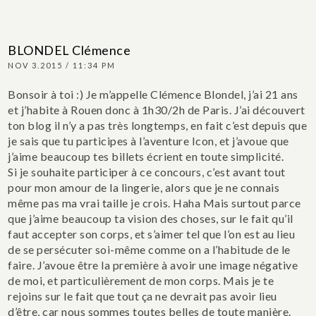
BLONDEL Clémence
NOV 3.2015 / 11:34 PM
Bonsoir à toi :)
Je m’appelle Clémence Blondel, j’ai 21 ans
et j’habite à Rouen donc à 1h30/2h de Paris. J’ai découvert
ton blog il n’y a pas très longtemps, en fait c’est depuis que
je sais que tu participes à l’aventure Icon, et j’avoue que
j’aime beaucoup tes billets écrient en toute simplicité.
Si je souhaite participer à ce concours, c’est avant tout
pour mon amour de la lingerie, alors que je ne connais
même pas ma vrai taille je crois. Haha Mais surtout parce
que j’aime beaucoup ta vision des choses, sur le fait qu’il
faut accepter son corps, et s’aimer tel que l’on est au lieu
de se persécuter soi-même comme on a l’habitude de le
faire. J’avoue être la première à avoir une image négative
de moi, et particulièrement de mon corps. Mais je te
rejoins sur le fait que tout ça ne devrait pas avoir lieu
d’être, car nous sommes toutes belles de toute manière.