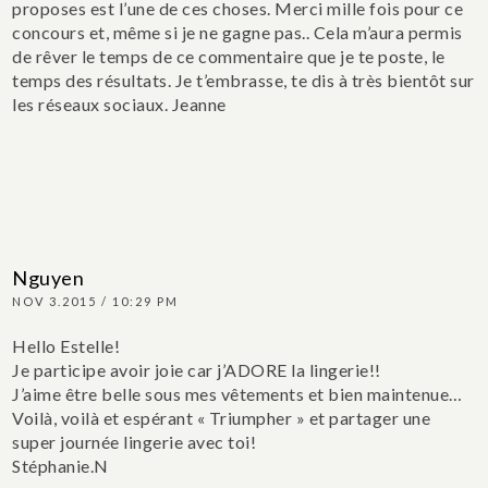
proposes est l’une de ces choses.
Merci mille fois pour ce
concours et, même si je ne gagne pas.. Cela m’aura permis
de rêver le temps de ce commentaire que je te poste, le
temps des résultats.
Je t’embrasse, te dis à très bientôt sur
les réseaux sociaux.
Jeanne
Nguyen
NOV 3.2015 / 10:29 PM
Hello Estelle!
Je participe avoir joie car j’ADORE la lingerie!!
J’aime être belle sous mes vêtements et bien maintenue…
Voilà, voilà et espérant « Triumpher » et partager une
super journée lingerie avec toi!
Stéphanie.N