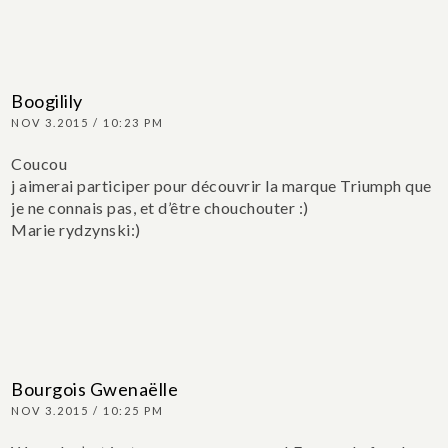
Boogilily
NOV 3.2015 / 10:23 PM
Coucou
j aimerai participer pour découvrir la marque Triumph que
je ne connais pas, et d’être chouchouter :)
Marie rydzynski:)
Bourgois Gwenaëlle
NOV 3.2015 / 10:25 PM