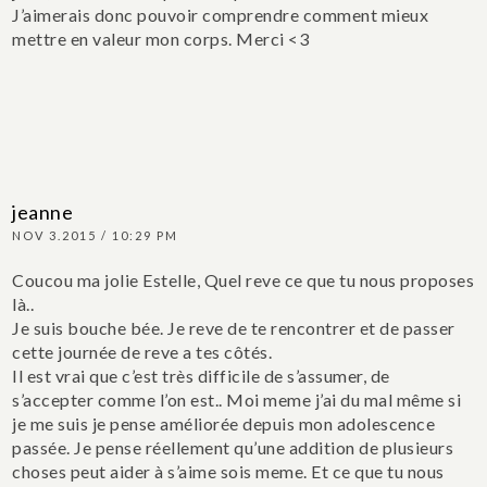
J’aimerais donc pouvoir comprendre comment mieux
mettre en valeur mon corps.
Merci <3
jeanne
NOV 3.2015 / 10:29 PM
Coucou ma jolie Estelle,
Quel reve ce que tu nous proposes
là..
Je suis bouche bée. Je reve de te rencontrer et de passer
cette journée de reve a tes côtés.
Il est vrai que c’est très difficile de s’assumer, de
s’accepter comme l’on est.. Moi meme j’ai du mal même si
je me suis je pense améliorée depuis mon adolescence
passée.
Je pense réellement qu’une addition de plusieurs
choses peut aider à s’aime sois meme. Et ce que tu nous