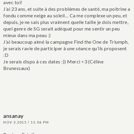
avec toi!
J’ai 23 ans, et suite à des problèmes de santé, ma poitrine a
fondu comme neige au soleil… Ca me complexe un peu, et
depuis, je ne sais plus vraiment quelle taille je dois mettre,
quel genre de SG serait adéquat pour me sentir un peu
mieux dans ma peau :)
J’ai beaucoup aimé la campagne Find the One de Triumph,
je serais ravie de participer à une séance qu’ils proposent
:D
Je serais dispo à ces dates :))
Merci <3 (Céline
Brunessaux)
ansanay
NOV 3.2015 / 11:06 PM