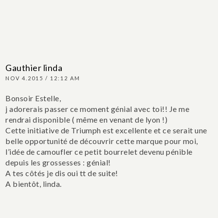
Gauthier linda
NOV 4.2015 / 12:12 AM
Bonsoir Estelle,
j adorerais passer ce moment génial avec toi!! Je me
rendrai disponible ( même en venant de lyon !)
Cette initiative de Triumph est excellente et ce serait une
belle opportunité de découvrir cette marque pour moi,
l’idée de camoufler ce petit bourrelet devenu pénible
depuis les grossesses : génial!
A tes côtés je dis oui tt de suite!
A bientôt, linda.