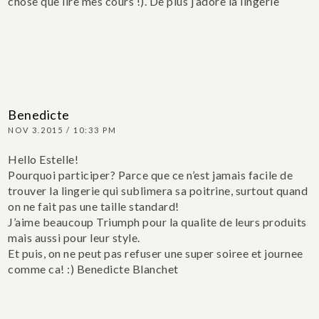
chose que lire mes cours !). De plus j’adore la lingerie
Benedicte
NOV 3.2015 / 10:33 PM
Hello Estelle!
Pourquoi participer? Parce que ce n’est jamais facile de
trouver la lingerie qui sublimera sa poitrine, surtout quand
on ne fait pas une taille standard!
J’aime beaucoup Triumph pour la qualite de leurs produits
mais aussi pour leur style.
Et puis, on ne peut pas refuser une super soiree et journee
comme ca! :)
Benedicte Blanchet