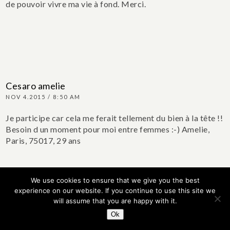
de pouvoir vivre ma vie à fond.
Merci.
Cesaro amelie
NOV 4.2015 / 8:50 AM
Je participe car cela me ferait tellement du bien à la tête !!
Besoin d un moment pour moi entre femmes :-) Amelie,
Paris, 75017, 29 ans
We use cookies to ensure that we give you the best
experience on our website. If you continue to use this site we
will assume that you are happy with it.
Ok
brucy