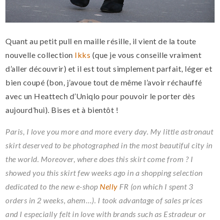
Quant au petit pull en maille résille, il vient de la toute
nouvelle collection
Ikks
(que je vous conseille vraiment
d’aller découvrir) et il est tout simplement parfait, léger et
bien coupé (bon, j’avoue tout de même l’avoir réchauffé
avec un Heattech d’Uniqlo pour pouvoir le porter dès
aujourd’hui). Bises et à bientôt !
Paris, I love you more and more every day. My little astronaut
skirt deserved to be photographed in the most beautiful city in
the world. Moreover, where does this skirt come from ? I
showed you this skirt few weeks ago in a shopping selection
dedicated to the new e-shop
Nelly
FR (on which I spent 3
orders in 2 weeks, ahem…). I took advantage of sales prices
and I especially felt in love with brands such as Estradeur or