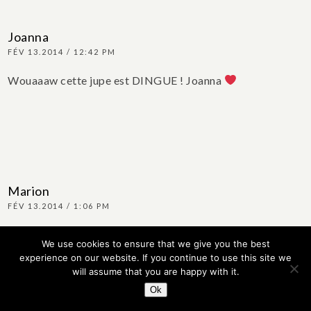
Joanna
FÉV 13.2014 / 12:42 PM
Wouaaaw cette jupe est DINGUE !
Joanna
Marion
FÉV 13.2014 / 1:06 PM
Trop mignonne la jupette!
We use cookies to ensure that we give you the best
bows-and-girls.blogsppt.fr
experience on our website. If you continue to use this site we
will assume that you are happy with it.
Ok