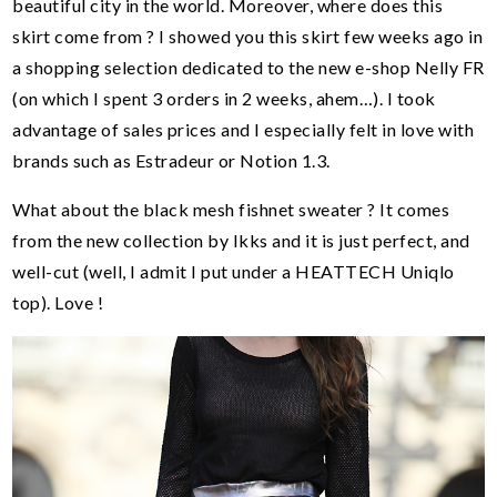
beautiful city in the world. Moreover, where does this
skirt come from ? I showed you this skirt few weeks ago in
a shopping selection dedicated to the new e-shop
Nelly
FR
(on which I spent 3 orders in 2 weeks, ahem…). I took
advantage of sales prices and I especially felt in love with
brands such as Estradeur or Notion 1.3.
What about the black mesh fishnet sweater ? It comes
from the new collection by
Ikks
and it is just perfect, and
well-cut (well, I admit I put under a HEATTECH Uniqlo
top). Love !