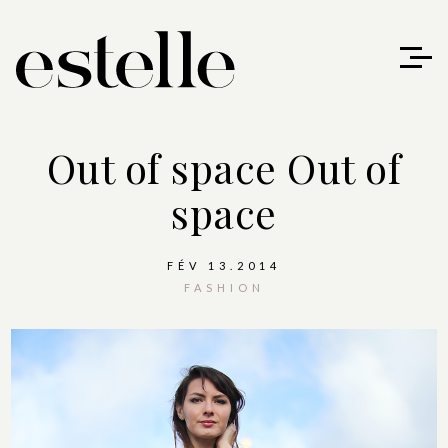
Out of space
Out of
space
FÉV 13.2014
FASHION