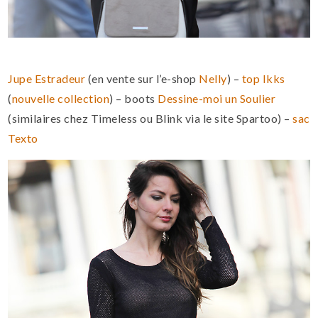
Jupe Estradeur
(en vente sur l’e-shop
Nelly
) –
top Ikks
(
nouvelle collection
) – boots
Dessine-moi un Soulier
(similaires chez Timeless ou Blink via le site Spartoo) –
sac
Texto