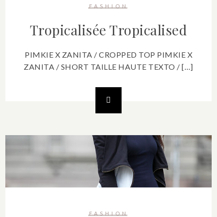
FASHION
Tropicalisée
Tropicalised
PIMKIE X ZANITA / CROPPED TOP PIMKIE X
ZANITA / SHORT TAILLE HAUTE TEXTO / […]
FASHION