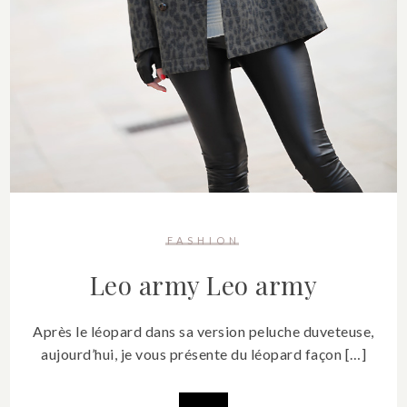
FASHION
Leo army
Leo army
Après le léopard dans sa version peluche duveteuse,
aujourd’hui, je vous présente du léopard façon […]