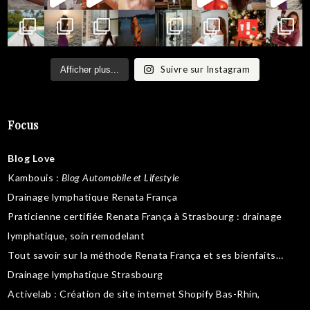
Suivre sur Instagram
Afficher plus...
Focus
Blog Love
Kambouis
:
Blog Automobile et Lifestyle
Drainage lymphatique Renata França
Praticienne certifiée Renata França à Strasbourg :
drainage
lymphatique
,
soin remodelant
Tout savoir sur la
méthode Renata França
et ses bienfaits…
Drainage lymphatique Strasbourg
Activelab
: Création de site internet Shopify Bas-Rhin,