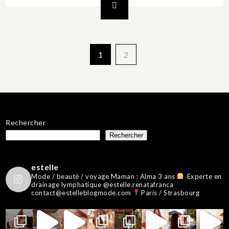
Pagination
1
2
des
publications
Rechercher
Rechercher
estelle
Mode / beauté / voyage
Maman : Alma 3 ans
Experte en
drainage lymphatique @estelle.renatafranca
contact@estelleblogmode.com
Paris / Strasbourg