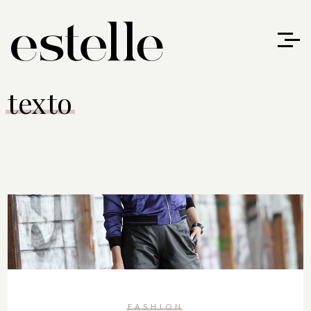
texto
FASHION