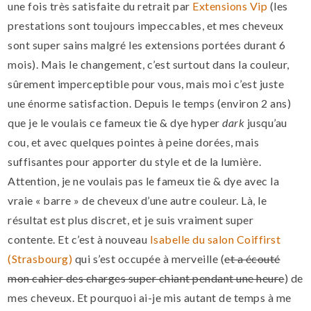
une fois très satisfaite du retrait par
Extensions Vip
(les
prestations sont toujours impeccables, et mes cheveux
sont super sains malgré les extensions portées durant 6
mois). Mais le changement, c’est surtout dans la couleur,
sûrement imperceptible pour vous, mais moi c’est juste
une énorme satisfaction. Depuis le temps (environ 2 ans)
que je le voulais ce fameux tie & dye hyper
dark
jusqu’au
cou, et avec quelques pointes à peine dorées, mais
suffisantes pour apporter du style et de la lumière.
Attention, je ne voulais pas le fameux tie & dye avec la
vraie « barre » de cheveux d’une autre couleur. Là, le
résultat est plus discret, et je suis vraiment super
contente. Et c’est à nouveau
Isabelle du salon Coiffirst
(Strasbourg)
qui s’est occupée à merveille (
et a écouté
mon cahier des charges super chiant pendant une heure
) de
mes cheveux. Et pourquoi ai-je mis autant de temps à me