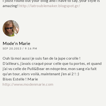
I joust found out your blog and I have to say, your style is
amazing!
http://latroublemaker.blogspot.gr/
Mode’n Marie
SEP 20.2013 / 9:16 PM
Ouh là moi aussi je suis fan de la jupe corolle !
D’ailleurs, j’avais craqué pour celle que tu portes, et quand
j’ai vu celle de Pull&Bear en néoprène, mon sang n’a fait
qu’un tour, alors voilà, maintenant j’en ai 2 ! :)
Bises Estelle !
Marie
http://www.modenmarie.com