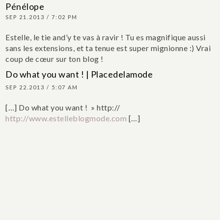
Pénélope
SEP 21.2013 / 7:02 PM
Estelle, le tie and’y te vas à ravir ! Tu es magnifique aussi
sans les extensions, et ta tenue est super mignionne :) Vrai
coup de cœur sur ton blog !
Do what you want ! | Placedelamode
SEP 22.2013 / 5:07 AM
[…] Do what you want ! » http://
http://www.estelleblogmode.com
[…]