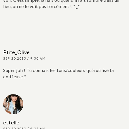
lieu, on ne le voit pas forcément ! ^_^
Ptite_Olive
SEP 20.2013 / 9:30 AM
Super joli ! Tu connais les tons/couleurs qu’a utilisé ta
coiffeuse ?
estelle
SEP 20.2013 / 9:32 AM