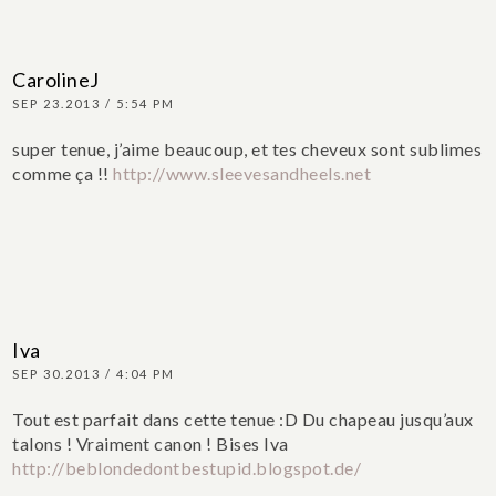
CarolineJ
SEP 23.2013 / 5:54 PM
super tenue, j’aime beaucoup, et tes cheveux sont sublimes
comme ça !!
http://www.sleevesandheels.net
Iva
SEP 30.2013 / 4:04 PM
Tout est parfait dans cette tenue :D Du chapeau jusqu’aux
talons ! Vraiment canon !
Bises
Iva
http://beblondedontbestupid.blogspot.de/