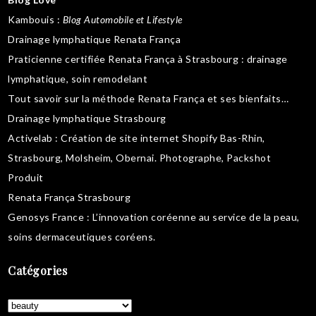
Kambouis
:
Blog Automobile et Lifestyle
Drainage lymphatique Renata França
Praticienne certifiée Renata França à Strasbourg :
drainage
lymphatique
,
soin remodelant
Tout savoir sur la
méthode Renata França
et ses bienfaits…
Drainage lymphatique Strasbourg
Activelab
: Création de site internet Shopify Bas-Rhin,
Strasbourg, Molsheim, Obernai.
Photographe, Packshot
Produit
Renata França Strasbourg
Genosys France
: L’innovation coréenne au service de la peau,
soins dermaceutiques coréens
.
Catégories
Catégories