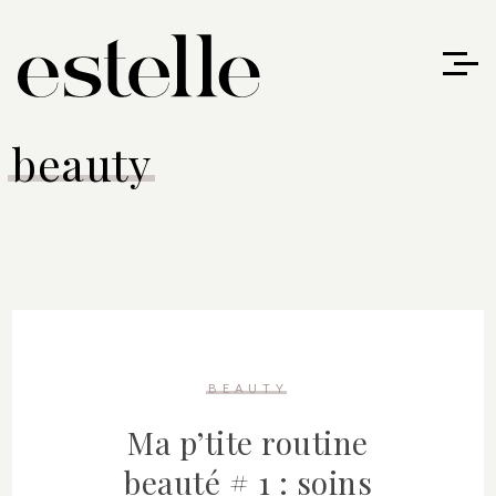
beauty
BEAUTY
Ma p’tite routine
beauté # 1 : soins