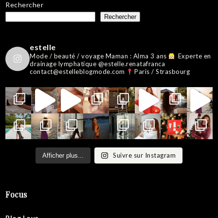
Rechercher
Rechercher
estelle
Mode / beauté / voyage
Maman : Alma 3 ans
Experte en
drainage lymphatique @estelle.renatafranca
contact@estelleblogmode.com
Paris / Strasbourg
Suivre sur Instagram
Afficher plus...
Focus
Blog Love