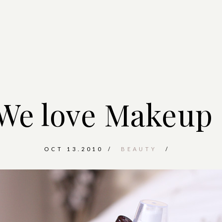
We love Makeup 
OCT 13.2010
BEAUTY