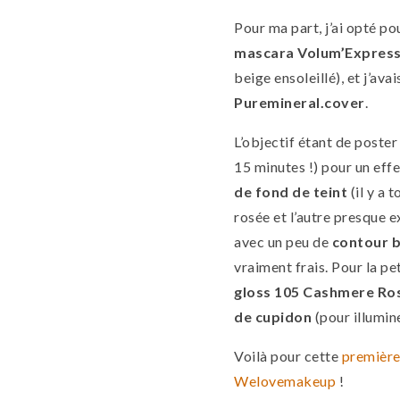
Pour ma part, j’ai opté po
mascara Volum’Express 
beige ensoleillé), et j’av
Puremineral.cover
.
L’objectif étant de poster
15 minutes !) pour un effe
de fond de teint
(il y a 
rosée et l’autre presque 
avec un peu de
contour b
vraiment frais. Pour la pe
gloss 105 Cashmere Ro
de cupidon
(pour illumin
Voilà pour cette
première
Welovemakeup
!