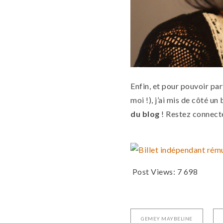
Enfin, et pour pouvoir pa
moi !), j’ai mis de côté un
du blog
! Restez connecté
Post Views:
7 698
GEMEY MAYBELINE