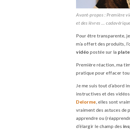
Avant-propos : Première vid
et des lèvres … cadavérique
Pour être transparente, je 
m’a offert des produits, l
vidéo
postée sur la
plat
Première réaction, ma tim
pratique pour effacer tou
Je me suis tout d’abord in
instructives et des vidéos
Delorme
, elles sont vrai
vraiment des astuces de p
apprendre ou (réapprend
d’élargir le champ des
in