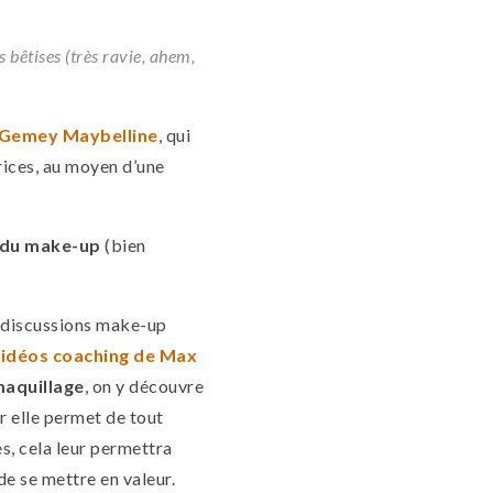
bêtises (très ravie, ahem,
Gemey Maybelline
, qui
trices, au moyen d’une
 du make-up
(bien
 discussions make-up
idéos coaching de Max
aquillage
, on y découvre
r elle permet de tout
es, cela leur permettra
e se mettre en valeur.