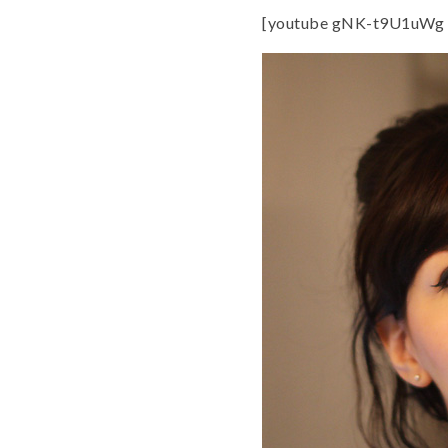
[youtube gNK-t9U1uWg 