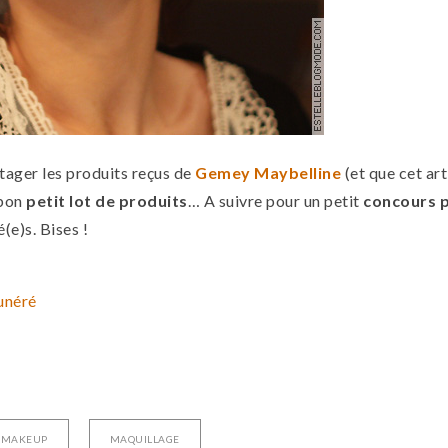
rtager les produits reçus de
Gemey Maybelline
(et que cet art
 bon
petit lot de produits
… A suivre pour un petit
concours p
(e)s. Bises !
MAKEUP
MAQUILLAGE