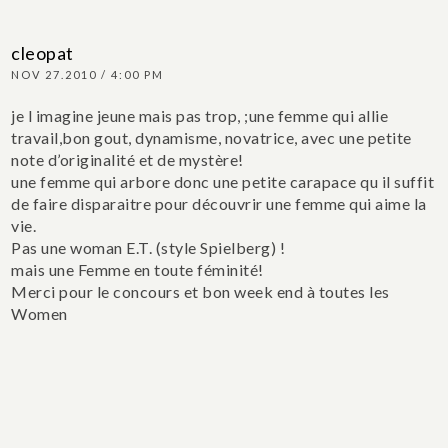
cleopat
NOV 27.2010 / 4:00 PM
je l imagine jeune mais pas trop, ;une femme qui allie
travail,bon gout, dynamisme, novatrice, avec une petite
note d’originalité et de mystère!
une femme qui arbore donc une petite carapace qu il suffit
de faire disparaitre pour découvrir une femme qui aime la
vie.
Pas une woman E.T. (style Spielberg) !
mais une Femme en toute féminité!
Merci pour le concours et bon week end à toutes les
Women