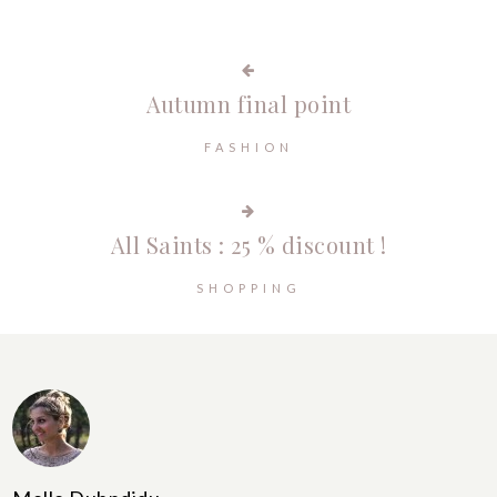
Autumn final point
FASHION
All Saints : 25 % discount !
SHOPPING