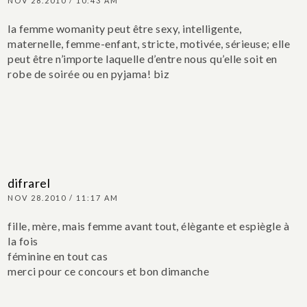
NOV 28.2010 / 10:43 AM
la femme womanity peut être sexy, intelligente,
maternelle, femme-enfant, stricte, motivée, sérieuse; elle
peut être n’importe laquelle d’entre nous qu’elle soit en
robe de soirée ou en pyjama! biz
difrarel
NOV 28.2010 / 11:17 AM
fille, mère, mais femme avant tout, élègante et espiègle à
la fois
féminine en tout cas
merci pour ce concours et bon dimanche