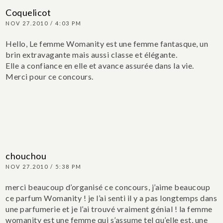
Coquelicot
NOV 27.2010 / 4:03 PM
Hello,
Le femme Womanity est une femme fantasque, un
brin extravagante mais aussi classe et élégante.
Elle a confiance en elle et avance assurée dans la vie.
Merci pour ce concours.
chouchou
NOV 27.2010 / 5:38 PM
merci beaucoup d’organisé ce concours, j’aime beaucoup
ce parfum Womanity ! je l’ai senti il y a pas longtemps dans
une parfumerie et je l’ai trouvé vraiment génial !
la femme
womanity est une femme qui s’assume tel qu’elle est, une