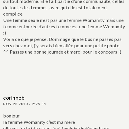
surtout moderne. Elle fait partie d’une communauté, celles
de toutes les femmes, avec qui elle est totalement
complice.
Une femme seule n’est pas une femme Womanity mais une
femme entourée d’autres femme est une femme Womanity
:)
Voilà ce que je pense.
Dommage que le bus ne passes pas
vers chez moi, j’y serais bien allée pour une petite photo
^^
Passes une bonne journée et merci pour le concours :)
corinneb
NOV 28.2010 / 2:25 PM
bonjour
la femme Womanity c’est ma mère
elle est forte (de caractère) féminine indépendante