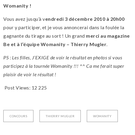
Womanity !
Vous avez jusqu’à v
endredi 3 décembre 2010 à 20h00
pour y participer, et je vous annoncerai dans la foulée la
gagnante du tirage au sort ! Un grand
merci au magazine
Be et à l’équipe Womanity – Thierry Mugler
.
PS : Les filles, J’EXIGE de voir le résultat en photos si vous
participez à la tournée Womanity !!! ^^ Ca me ferait super
plaisir de voir le résultat !
Post Views:
12 225
CONCOURS
THIERRY MUGLER
WOMANITY