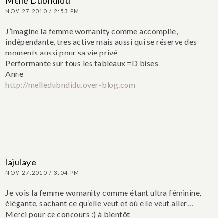
Melle Dubndidu
NOV 27.2010 / 2:53 PM
J’imagine la femme womanity comme accomplie,
indépendante, tres active mais aussi qui se réserve des
moments aussi pour sa vie privé.
Performante sur tous les tableaux =D
bises
Anne
http://melledubndidu.over-blog.com
lajulaye
NOV 27.2010 / 3:04 PM
Je vois la femme womanity comme étant ultra féminine,
élégante, sachant ce qu’elle veut et où elle veut aller…
Merci pour ce concours :) à bientôt