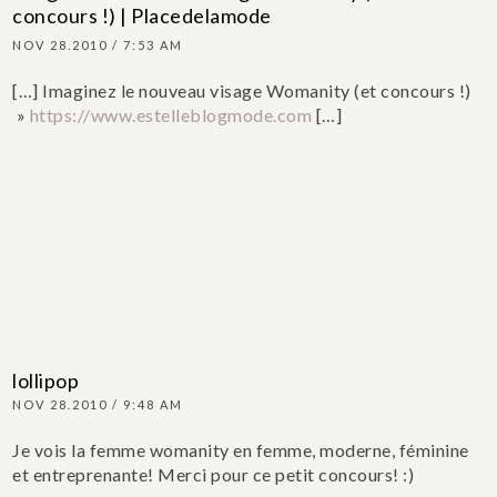
concours !) | Placedelamode
NOV 28.2010 / 7:53 AM
[…] Imaginez le nouveau visage Womanity (et concours !)
»
https://www.estelleblogmode.com
[…]
lollipop
NOV 28.2010 / 9:48 AM
Je vois la femme womanity en femme, moderne, féminine
et entreprenante!
Merci pour ce petit concours! :)