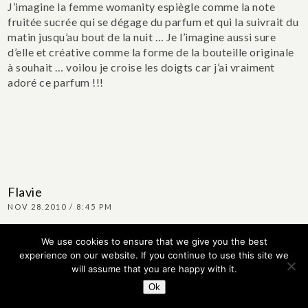
J’imagine la femme womanity espiègle comme la note
fruitée sucrée qui se dégage du parfum et qui la suivrait du
matin jusqu’au bout de la nuit … Je l’imagine aussi sure
d’elle et créative comme la forme de la bouteille originale
à souhait … voilou je croise les doigts car j’ai vraiment
adoré ce parfum !!!
Flavie
NOV 28.2010 / 8:45 PM
Une femme pétillante, jeune et dynamique !
We use cookies to ensure that we give you the best
Merci pour ce concours.
experience on our website. If you continue to use this site we
will assume that you are happy with it.
Ok