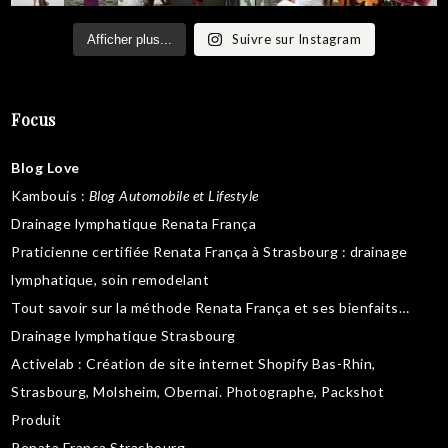
Suivre sur Instagram
Afficher plus...
Focus
Blog Love
Kambouis
:
Blog Automobile et Lifestyle
Drainage lymphatique Renata França
Praticienne certifiée Renata França à Strasbourg :
drainage
lymphatique
,
soin remodelant
Tout savoir sur la
méthode Renata França
et ses bienfaits…
Drainage lymphatique Strasbourg
Activelab
: Création de site internet Shopify Bas-Rhin,
Strasbourg, Molsheim, Obernai.
Photographe, Packshot
Produit
Renata França Strasbourg