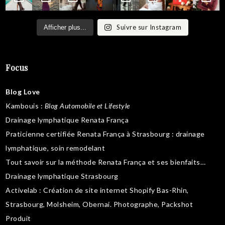
Suivre sur Instagram
Afficher plus...
Focus
Blog Love
Kambouis
:
Blog Automobile et Lifestyle
Drainage lymphatique Renata França
Praticienne certifiée Renata França à Strasbourg :
drainage
lymphatique
,
soin remodelant
Tout savoir sur la
méthode Renata França
et ses bienfaits…
Drainage lymphatique Strasbourg
Activelab
: Création de site internet Shopify Bas-Rhin,
Strasbourg, Molsheim, Obernai.
Photographe, Packshot
Produit