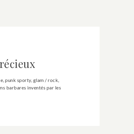
récieux
, punk sporty, glam / rock,
ms barbares inventés par les