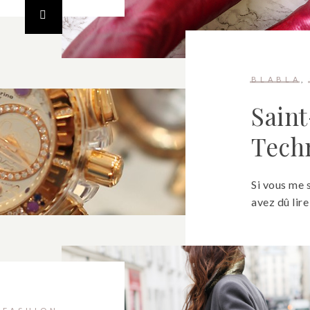
BLABLA
Sain
Tech
Si vous me 
avez dû lire