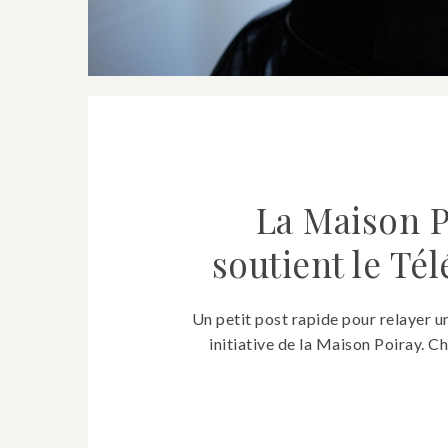
La Maison P
soutient le Té
Un petit post rapide pour relayer un
initiative de la Maison Poiray. C