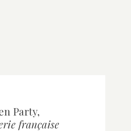
en Party,
lerie française