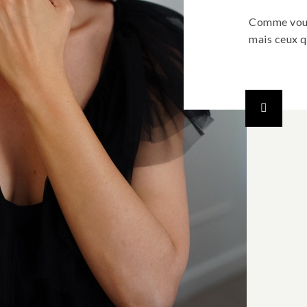
Comme vous 
mais ceux q