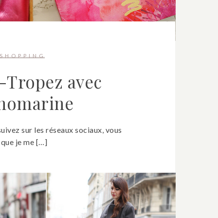
SHOPPING
t-Tropez avec
nomarine
suivez sur les réseaux sociaux, vous
 que je me […]