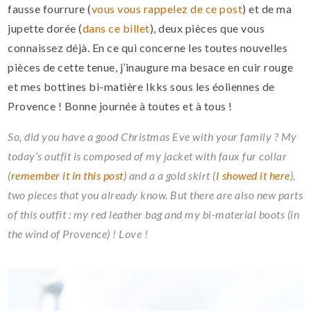
fausse fourrure (
vous vous rappelez de ce post
) et de ma
jupette dorée (
dans ce billet
), deux pièces que vous
connaissez déjà. En ce qui concerne les toutes nouvelles
pièces de cette tenue, j’inaugure ma besace en cuir rouge
et mes bottines bi-matière Ikks sous les éoliennes de
Provence !
Bonne journée à toutes et à tous !
So, did you have a good Christmas Eve with your family ? My
t
oday’s outfit is composed of
my jacket with faux fur collar
(
remember it in this post
) and a
a gold skirt
(
I showed it here
),
two pieces that you already know. But there are also new parts
of this outfit : my red leather bag and my bi-material boots (in
the wind of Provence) ! Love !