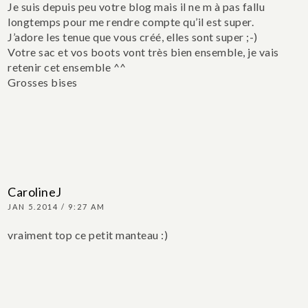
Je suis depuis peu votre blog mais il ne m à pas fallu
longtemps pour me rendre compte qu’il est super.
J’adore les tenue que vous créé, elles sont super ;-)
Votre sac et vos boots vont très bien ensemble, je vais
retenir cet ensemble ^^
Grosses bises
CarolineJ
JAN 5.2014 / 9:27 AM
vraiment top ce petit manteau :)