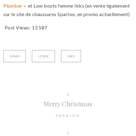
Plumber «
et Low boots femme Ikks (en vente également
sur le site de chaussures Spartoo, en promo actuellement)
Post Views:
13 587
GÉMO
I.CODE
IKKS
Merry Christmas
FASHION