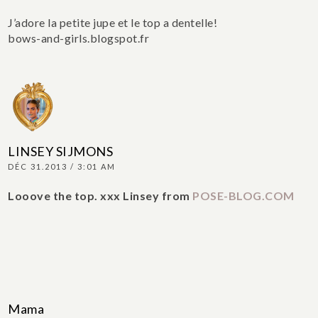
J’adore la petite jupe et le top a dentelle!
bows-and-girls.blogspot.fr
LINSEY SIJMONS
DÉC 31.2013 / 3:01 AM
Looove the top.
xxx Linsey from
POSE-BLOG.COM
Mama