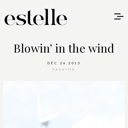
Blowin’ in the wind
DÉC 26.2013
FASHION