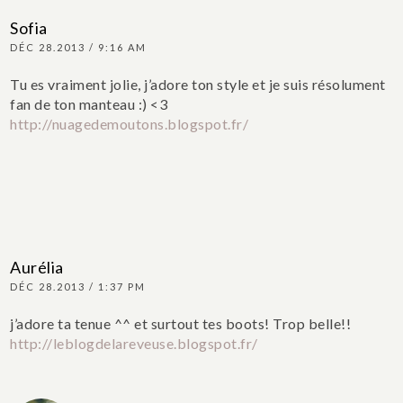
Sofia
DÉC 28.2013 / 9:16 AM
Tu es vraiment jolie, j’adore ton style et je suis résolument
fan de ton manteau :) <3
http://nuagedemoutons.blogspot.fr/
Aurélia
DÉC 28.2013 / 1:37 PM
j’adore ta tenue ^^ et surtout tes boots! Trop belle!!
http://leblogdelareveuse.blogspot.fr/