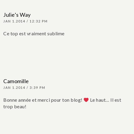
Julie’s Way
JAN 1.2014 / 12:32 PM
Ce top est vraiment sublime
Camomille
JAN 1.2014 / 3:39 PM
Bonne année et merci pour ton blog!
Le haut… Il est
trop beau!