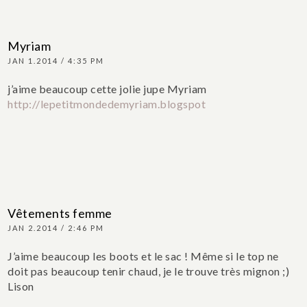
Myriam
JAN 1.2014 / 4:35 PM
j’aime beaucoup cette jolie jupe
Myriam
http://lepetitmondedemyriam.blogspot
Vêtements femme
JAN 2.2014 / 2:46 PM
J’aime beaucoup les boots et le sac ! Même si le top ne
doit pas beaucoup tenir chaud, je le trouve très mignon ;)
Lison