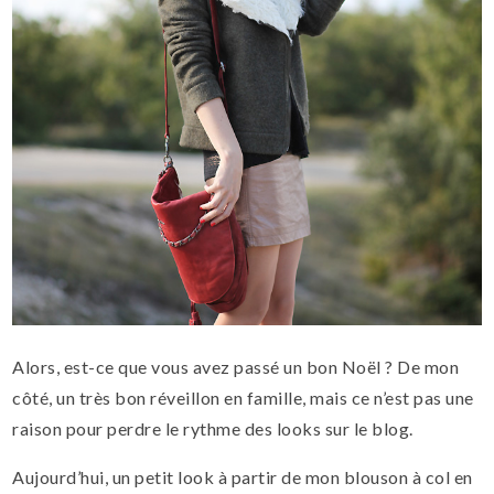
Alors, est-ce que vous avez passé un bon Noël ? De mon
côté, un très bon réveillon en famille, mais ce n’est pas une
raison pour perdre le rythme des looks sur le blog.
Aujourd’hui, un petit look à partir de mon blouson à col en