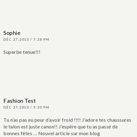
Sophie
DÉC 27.2013 / 7:28 PM
Superbe tenue!!!
Fashion Test
DÉC 27.2013 / 9:30 PM
Tu n’as pas eu peur d’avoir froid !!!!
J’adore tes chaussures
le talon est juste canon!!
J’espère que tu as passé de
bonnes fêtes …
Nouvel article sur mon blog