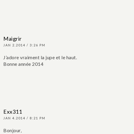
Maigrir
JAN 2.2014 / 3:26 PM
J’adore vraiment la jupe et le haut.
Bonne année 2014
Exx311
JAN 4.2014 / 8:21 PM
Bonjour,