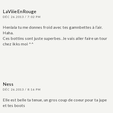
LaViiieEnRouge
DÉC 26.2013 / 7:02 PM
Henlala tu me donnes froid avec tes gamnbettes à l’air.
Haha.
Ces bottins sont juste superbes. Je vais aller faire un tour
chez ikks moi ^^
Ness
DÉC 26.2013 / 8:16 PM
Elle est belle ta tenue, un gros coup de coeur pour ta jupe
et tes boots