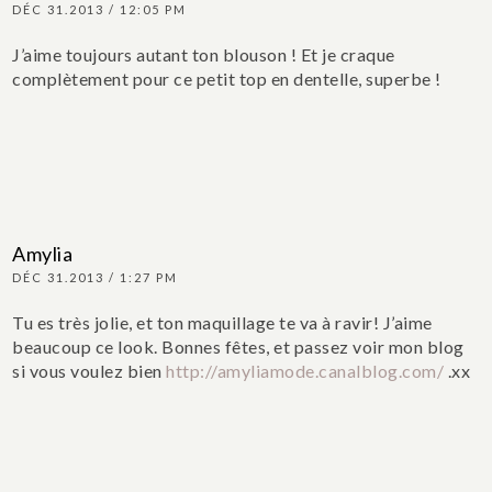
DÉC 31.2013 / 12:05 PM
J’aime toujours autant ton blouson ! Et je craque
complètement pour ce petit top en dentelle, superbe !
Amylia
DÉC 31.2013 / 1:27 PM
Tu es très jolie, et ton maquillage te va à ravir! J’aime
beaucoup ce look. Bonnes fêtes, et passez voir mon blog
si vous voulez bien
http://amyliamode.canalblog.com/
.xx