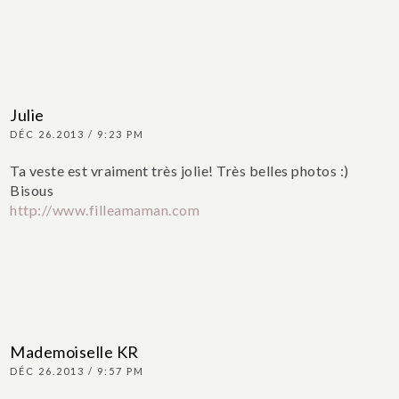
Julie
DÉC 26.2013 / 9:23 PM
Ta veste est vraiment très jolie! Très belles photos :)
Bisous
http://www.filleamaman.com
Mademoiselle KR
DÉC 26.2013 / 9:57 PM