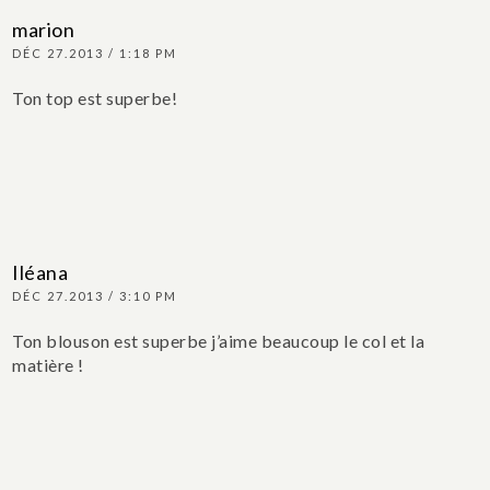
marion
DÉC 27.2013 / 1:18 PM
Ton top est superbe!
Iléana
DÉC 27.2013 / 3:10 PM
Ton blouson est superbe j’aime beaucoup le col et la
matière !