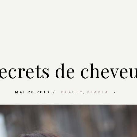
ecrets de cheve
MAI 28.2013
BEAUTY
BLABLA