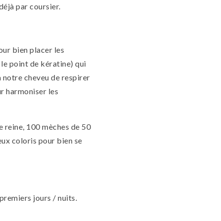
éjà par coursier.
our bien placer les
le point de kératine) qui
à notre cheveu de respirer
ur harmoniser les
de reine, 100 mèches de 50
ux coloris pour bien se
premiers jours / nuits.