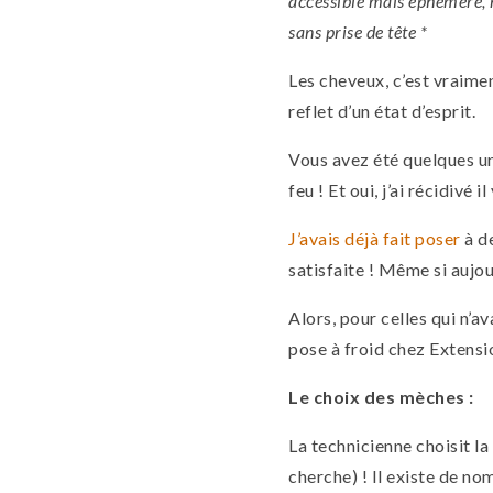
accessible mais éphémère, 
sans prise de tête *
Les cheveux, c’est vraimen
reflet d’un état d’esprit.
Vous avez été quelques un
feu ! Et oui, j’ai récidivé
J’avais déjà fait poser
à d
satisfaite ! Même si aujou
Alors, pour celles qui n’av
pose à froid chez Extensi
Le choix des mèches :
La technicienne choisit la
cherche) ! Il existe de n