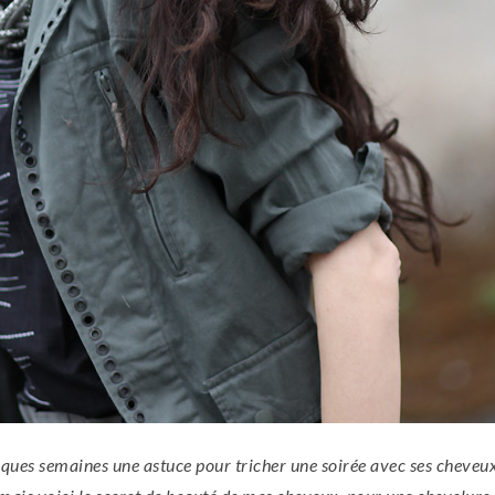
elques semaines une astuce pour tricher une soirée avec ses cheveu