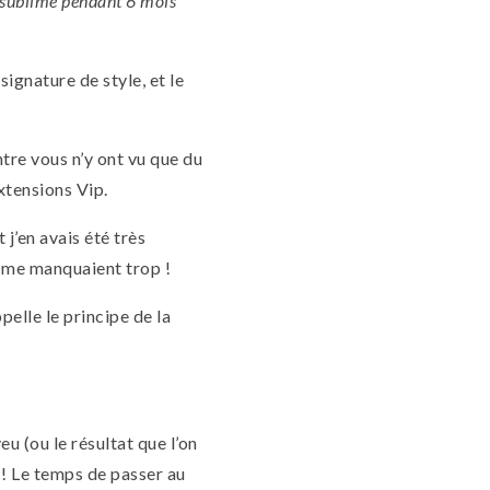
e sublime pendant 6 mois
signature de style, et le
tre vous n’y ont vu que du
Extensions Vip.
 j’en avais été très
me me manquaient trop !
pelle le principe de la
u (ou le résultat que l’on
! Le temps de passer au