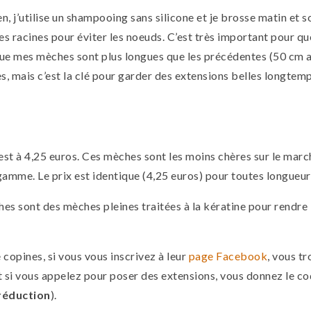
en, j’utilise un shampooing sans silicone et je brosse matin et 
 les racines pour éviter les noeuds. C’est très important pour q
ue mes mèches sont plus longues que les précédentes (50 cm au
, mais c’est la clé pour garder des extensions belles longtemp
st à 4,25 euros. Ces mèches sont les moins chères sur le marc
gamme. Le prix est identique (4,25 euros) pour toutes longueur
hes sont des mèches pleines traitées à la kératine pour rendre
e copines, si vous vous inscrivez à leur
page Facebook
, vous t
 si vous appelez pour poser des extensions, vous donnez le c
réduction
).