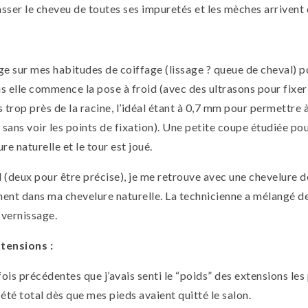
er le cheveu de toutes ses impuretés et les mèches arrivent d
ge sur mes habitudes de coiffage (lissage ? queue de cheval) p
s elle commence la pose à froid (avec des ultrasons pour fixer 
 trop près de la racine, l’idéal étant à 0,7 mm pour permettre 
 sans voir les points de fixation). Une petite coupe étudiée po
re naturelle et le tour est joué.
 (deux pour être précise), je me retrouve avec une chevelure 
nt dans ma chevelure naturelle. La technicienne a mélangé de
 vernissage.
tensions :
fois précédentes que j’avais senti le “poids” des extensions les 
 été total dès que mes pieds avaient quitté le salon.