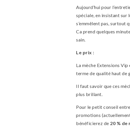
Aujourd’hui pour l’entreti
spéciale, en insistant sur
s’emmêlent pas, surtout q
Ca prend quelques minutes
sain.
Le prix :
La mèche Extensions Vip e
terme de qualité haut de 
Il faut savoir que ces mèc
plus brillant.
Pour le petit conseil entr
promotions (actuellement
bénéficierez de
20 % de 