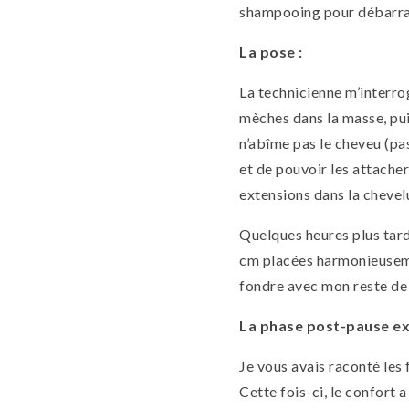
shampooing pour débarrass
La pose :
La technicienne m’interro
mèches dans la masse, pui
n’abîme pas le cheveu (pas
et de pouvoir les attacher
extensions dans la chevelu
Quelques heures plus tard
cm placées harmonieuseme
fondre avec mon reste de
La phase post-pause ex
Je vous avais raconté les 
Cette fois-ci, le confort a