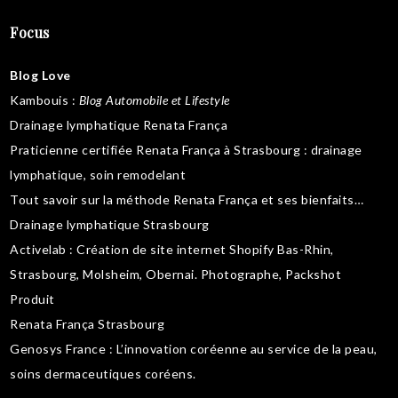
Focus
Blog Love
Kambouis
:
Blog Automobile et Lifestyle
Drainage lymphatique Renata França
Praticienne certifiée Renata França à Strasbourg :
drainage
lymphatique
,
soin remodelant
Tout savoir sur la
méthode Renata França
et ses bienfaits…
Drainage lymphatique Strasbourg
Activelab
: Création de site internet Shopify Bas-Rhin,
Strasbourg, Molsheim, Obernai.
Photographe, Packshot
Produit
Renata França Strasbourg
Genosys France
: L’innovation coréenne au service de la peau,
soins dermaceutiques coréens
.