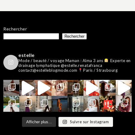
Rechercher
Rechercher
estelle
Mode / beauté / voyage
Maman : Alma 3 ans
Experte en
drainage lymphatique @estelle.renatafranca
contact@estelleblogmode.com
Paris / Strasbourg
Suivre sur Instagram
Afficher plus...