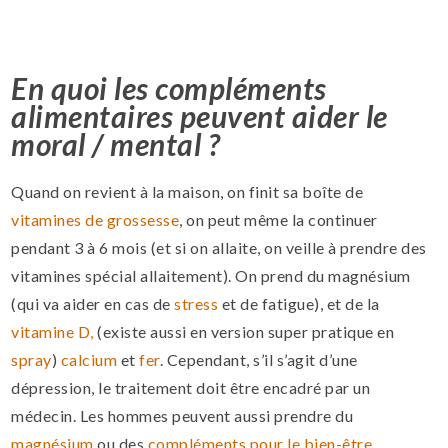
En quoi les compléments
alimentaires peuvent aider le
moral / mental ?
Quand on revient à la maison, on finit sa boîte de
vitamines de grossesse
, on peut même la continuer
pendant 3 à 6 mois (et si on allaite, on veille à prendre des
vitamines spécial allaitement). On prend du magnésium
(qui va aider en cas de
stress
et de fatigue), et de la
vitamine
D,
(existe aussi en version super pratique en
spray
)
calcium
et
fer
. Cependant, s’il s’agit d’une
dépression, le traitement doit être encadré par un
médecin. Les hommes peuvent aussi prendre du
magnésium
ou des
compléments pour le bien-être
.