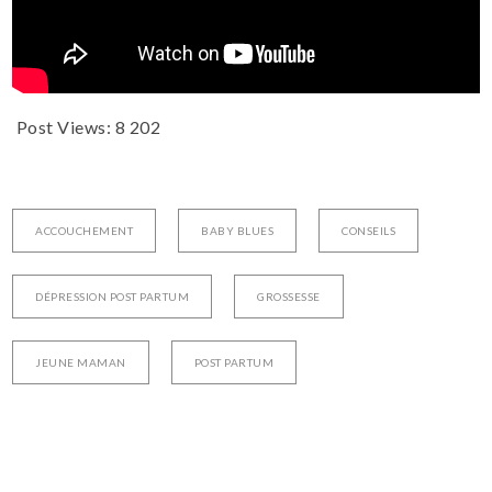
Post Views:
8 202
ACCOUCHEMENT
BABY BLUES
CONSEILS
DÉPRESSION POST PARTUM
GROSSESSE
JEUNE MAMAN
POST PARTUM