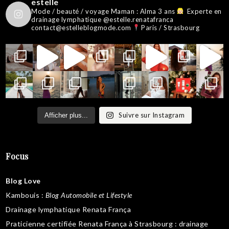
estelle
Mode / beauté / voyage
Maman : Alma 3 ans
Experte en
drainage lymphatique @estelle.renatafranca
contact@estelleblogmode.com
Paris / Strasbourg
Suivre sur Instagram
Afficher plus...
Focus
Blog Love
Kambouis
:
Blog Automobile et Lifestyle
Drainage lymphatique Renata França
Praticienne certifiée Renata França à Strasbourg :
drainage