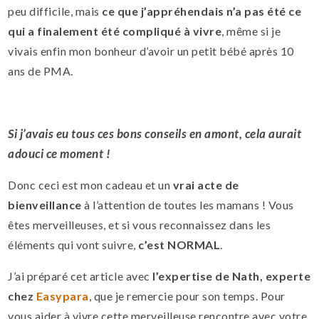
peu difficile, mais
ce que j’appréhendais n’a pas été ce
qui a finalement été compliqué à vivre
, même si je
vivais enfin mon bonheur d’avoir un petit bébé après 10
ans de PMA.
Si j’avais eu tous ces bons conseils en amont, cela aurait
adouci ce moment !
Donc ceci est mon cadeau et un
vrai acte de
bienveillance
à l’attention de toutes les mamans ! Vous
êtes merveilleuses, et si vous reconnaissez dans les
éléments qui vont suivre,
c’est NORMAL
.
J’ai préparé cet article avec
l’expertise de Nath, experte
chez
Easypara
, que je remercie pour son temps. Pour
vous aider à vivre cette merveilleuse rencontre avec votre