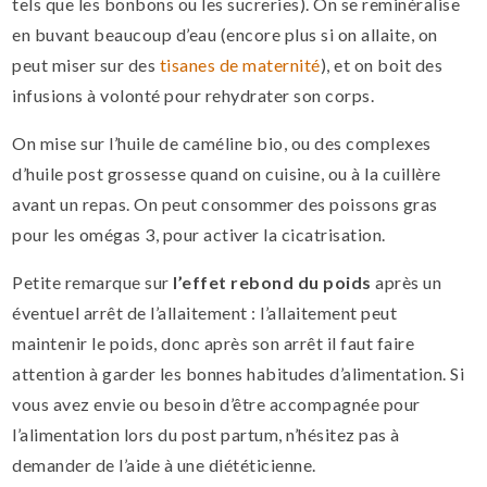
tels que les bonbons ou les sucreries). On se reminéralise
en buvant beaucoup d’eau (encore plus si on allaite, on
peut miser sur des
tisanes de maternité
), et on boit des
infusions à volonté pour rehydrater son corps.
On mise sur l’huile de caméline bio, ou des complexes
d’huile post grossesse quand on cuisine, ou à la cuillère
avant un repas. On peut consommer des poissons gras
pour les omégas 3, pour activer la cicatrisation.
Petite remarque sur
l’effet rebond du poids
après un
éventuel arrêt de l’allaitement : l’allaitement peut
maintenir le poids, donc après son arrêt il faut faire
attention à garder les bonnes habitudes d’alimentation. Si
vous avez envie ou besoin d’être accompagnée pour
l’alimentation lors du post partum, n’hésitez pas à
demander de l’aide à une diététicienne.