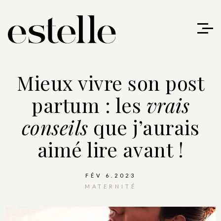
Mieux vivre son post
partum : les
vrais
conseils
que j’aurais
aimé lire avant !
FÉV 6.2023
MATERNITÉ