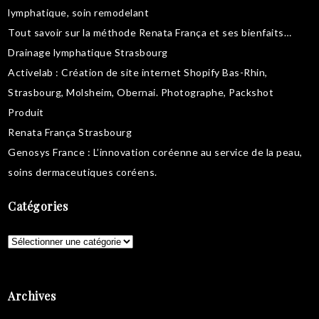
lymphatique
,
soin remodelant
Tout savoir sur la
méthode Renata França
et ses bienfaits…
Drainage lymphatique Strasbourg
Activelab
: Création de site internet Shopify Bas-Rhin,
Strasbourg, Molsheim, Obernai.
Photographe, Packshot
Produit
Renata França Strasbourg
Genosys France
: L’innovation coréenne au service de la peau,
soins dermaceutiques coréens
.
Catégories
Catégories
Archives