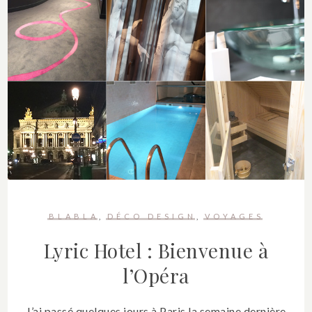
BLABLA
DÉCO DESIGN
VOYAGES
Lyric Hotel : Bienvenue à
l’Opéra
J’ai passé quelques jours à Paris la semaine dernière