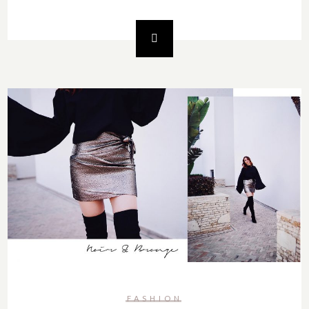
FASHION