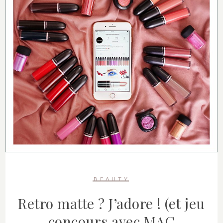
BEAUTY
Retro matte ? J’adore ! (et jeu
concours avec MAC