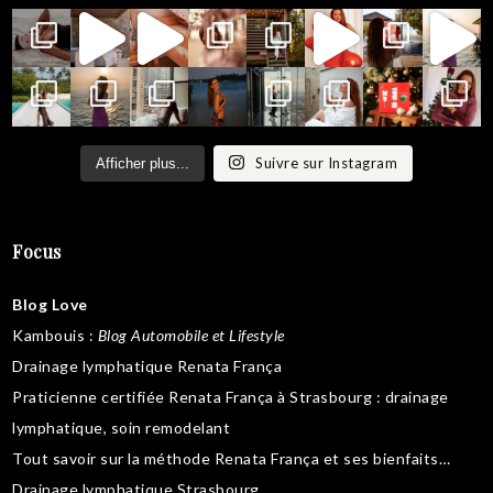
Suivre sur Instagram
Afficher plus...
Focus
Blog Love
Kambouis
:
Blog Automobile et Lifestyle
Drainage lymphatique Renata França
Praticienne certifiée Renata França à Strasbourg :
drainage
lymphatique
,
soin remodelant
Tout savoir sur la
méthode Renata França
et ses bienfaits…
Drainage lymphatique Strasbourg