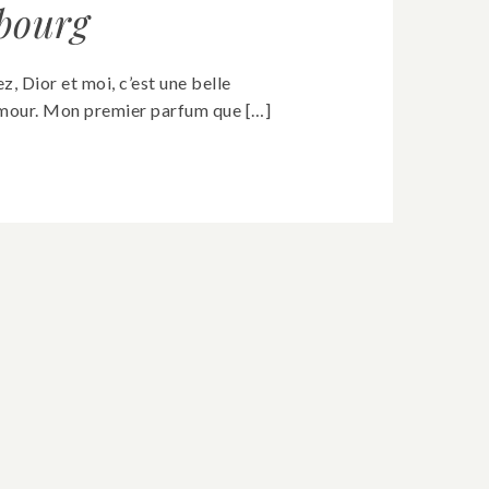
bourg
z, Dior et moi, c’est une belle
amour. Mon premier parfum que […]