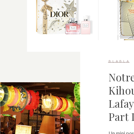
BLABLA
Notr
Kihou
Lafay
Part 
Un mini pos