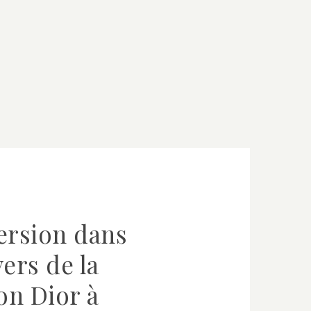
rsion dans
vers de la
on Dior à