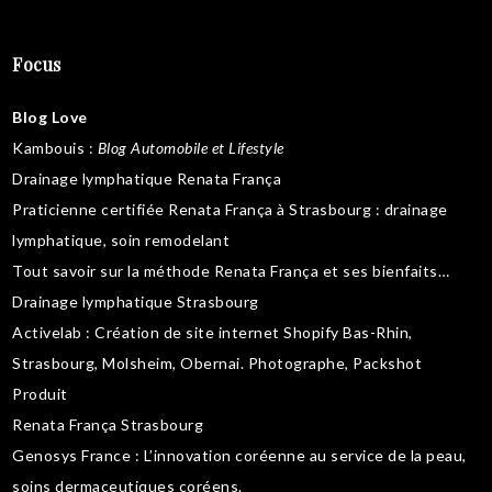
Focus
Blog Love
Kambouis
:
Blog Automobile et Lifestyle
Drainage lymphatique Renata França
Praticienne certifiée Renata França à Strasbourg :
drainage
lymphatique
,
soin remodelant
Tout savoir sur la
méthode Renata França
et ses bienfaits…
Drainage lymphatique Strasbourg
Activelab
: Création de site internet Shopify Bas-Rhin,
Strasbourg, Molsheim, Obernai.
Photographe, Packshot
Produit
Renata França Strasbourg
Genosys France
: L’innovation coréenne au service de la peau,
soins dermaceutiques coréens
.