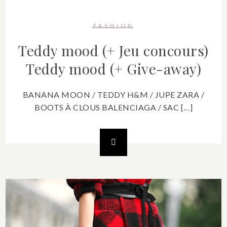
FASHION
Teddy mood (+ Jeu concours)
Teddy mood (+ Give-away)
BANANA MOON / TEDDY H&M / JUPE ZARA /
BOOTS À CLOUS BALENCIAGA / SAC […]