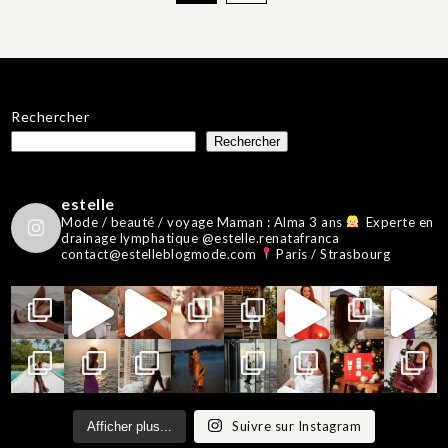
des
publications
Rechercher
Rechercher
estelle
Mode / beauté / voyage
Maman : Alma 3 ans
Experte en
drainage lymphatique @estelle.renatafranca
contact@estelleblogmode.com
Paris / Strasbourg
Suivre sur Instagram
Afficher plus...