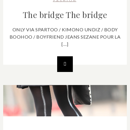
FASHION
The bridge
The bridge
ONLY VIA SPARTOO / KIMONO UNDIZ / BODY
BOOHOO / BOYFRIEND JEANS SEZANE POUR LA
[…]