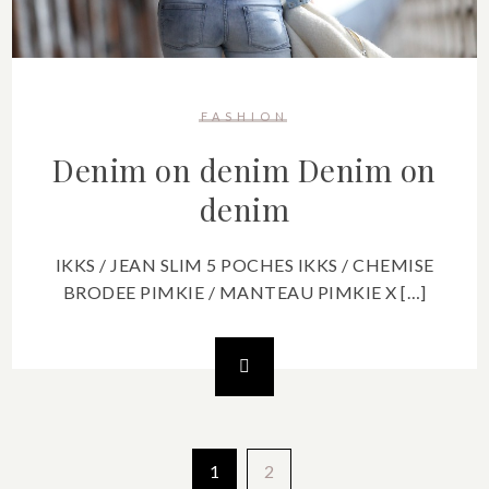
FASHION
Denim on denim
Denim on
denim
IKKS / JEAN SLIM 5 POCHES IKKS / CHEMISE
BRODEE PIMKIE / MANTEAU PIMKIE X […]
Pagination
1
2