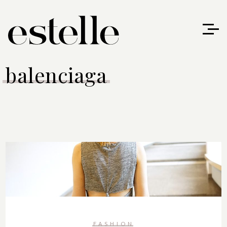
balenciaga
FASHION