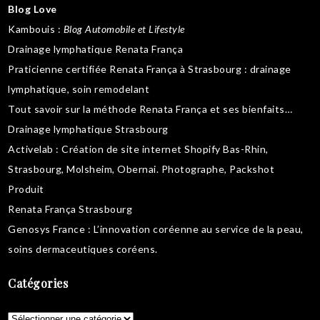
Blog Love
Kambouis
:
Blog Automobile et Lifestyle
Drainage lymphatique Renata França
Praticienne certifiée Renata França à Strasbourg :
drainage
lymphatique
,
soin remodelant
Tout savoir sur la
méthode Renata França
et ses bienfaits…
Drainage lymphatique Strasbourg
Activelab
: Création de site internet Shopify Bas-Rhin,
Strasbourg, Molsheim, Obernai.
Photographe, Packshot
Produit
Renata França Strasbourg
Genosys France
: L’innovation coréenne au service de la peau,
soins dermaceutiques coréens
.
Catégories
Catégories