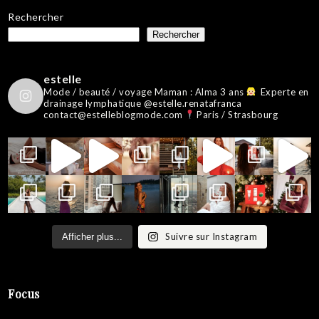
Rechercher
Rechercher
estelle
Mode / beauté / voyage
Maman : Alma 3 ans
Experte en
drainage lymphatique @estelle.renatafranca
contact@estelleblogmode.com
Paris / Strasbourg
Suivre sur Instagram
Afficher plus...
Focus