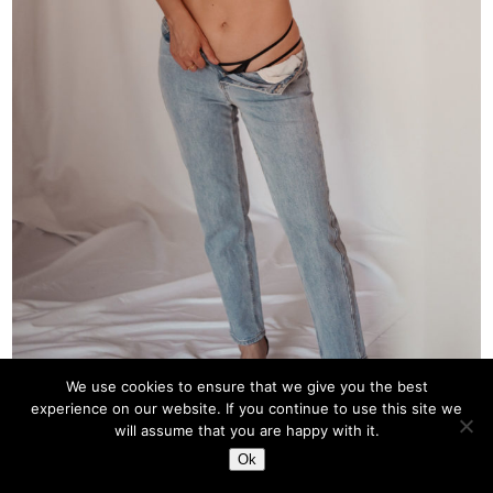
We use cookies to ensure that we give you the best
Post Views:
7 271
experience on our website. If you continue to use this site we
will assume that you are happy with it.
Ok