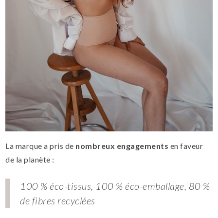
La marque a pris de
nombreux engagements
en faveur
de la planète :
100 % éco-tissus, 100 % éco-emballage, 80 %
de fibres recyclées