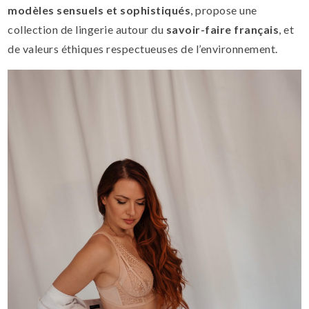
modèles sensuels et sophistiqués
, propose une
collection de lingerie autour du
savoir-faire français
, et
de valeurs éthiques respectueuses de l’environnement.