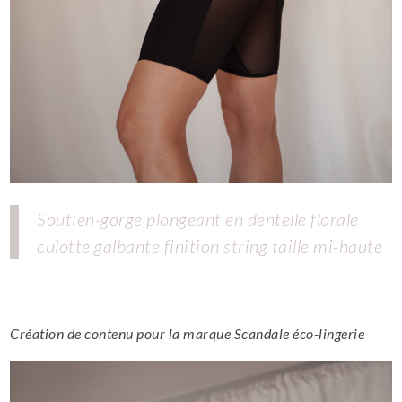
Soutien-gorge plongeant en dentelle florale
culotte galbante finition string taille mi-haute
Création de contenu pour la marque Scandale éco-lingerie