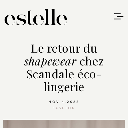
Le retour du
shapewear
chez
Scandale éco-
lingerie
NOV 4.2022
FASHION