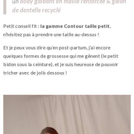
un
body galbant en maille renforcée & galon
de dentelle recyclé
Petit conseil fit :
la gamme Contour taille petit
,
n’hésitez pas à prendre une taille au-dessus !
Et je peux vous dire qu’en post-partum, j’ai encore
quelques formes de grossesse qui me gênent (le petit
bidon sous la ceinture), et je suis heureuse de pouvoir
tricher avec de jolis dessous !