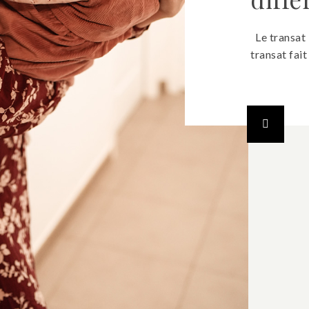
Le transat 
transat fai