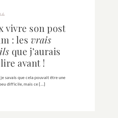
TÉ
 vivre son post
m : les
vrais
ils
que j’aurais
lire avant !
 je savais que cela pouvait être une
eu difficile, mais ce […]