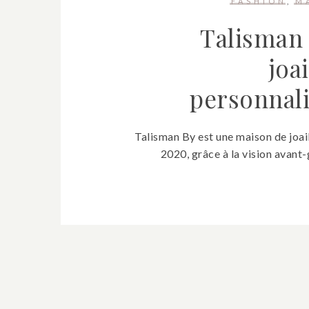
FASHION
M
Talisman 
joai
personnali
Talisman By est une maison de joail
2020, grâce à la vision avant-