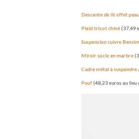
Descente de lit effet pe
Plaid tricot chiné
(37,49 e
Suspension cuivre Bensi
Miroir socle en marbre
(3
Cadre métal à suspendre /
Pouf
(48,23 euros au lieu