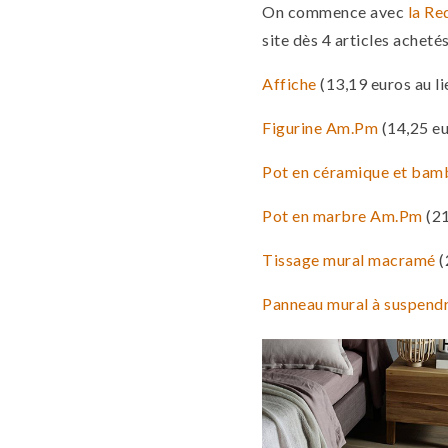
On commence avec
la Re
site dès 4 articles achetés
Affiche
(13,19 euros au li
Figurine Am.Pm
(14,25 eu
Pot en céramique et bam
Pot en marbre Am.Pm
(21
Tissage mural macramé
(
Panneau mural à suspen