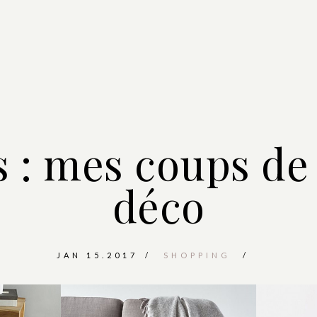
s : mes coups de
déco
JAN 15.2017
SHOPPING