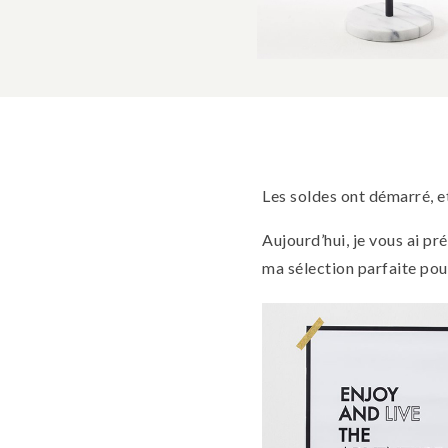
Les soldes ont démarré, et
Aujourd’hui, je vous ai pr
ma sélection parfaite pour