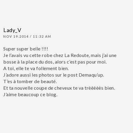
Lady_V
NOV 19.2014 / 11:32 AM
Super super belle !!!!
Je l’avais vu cette robe chez La Redoute, mais j’ai une
bosse à la place du dos, alors c’est pas pour moi.
A toi, elle te va follement bien.
J’adore aussi les photos sur le post Demaqu’up.
T’es à tomber de beauté.
Et ta nouvelle coupe de cheveux te va trèèèèès bien.
J’aime beaucoup ce blog.