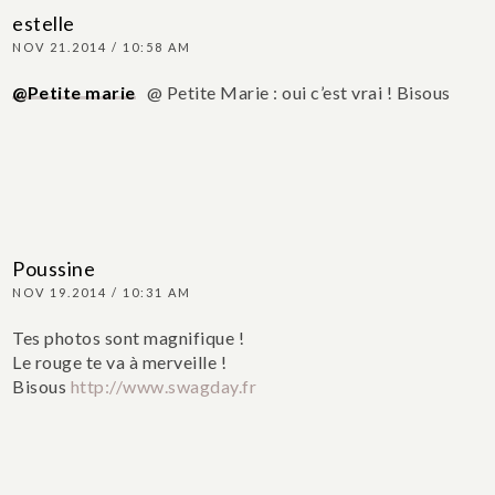
estelle
NOV 21.2014 / 10:58 AM
@Petite marie
@ Petite Marie : oui c’est vrai ! Bisous
Poussine
NOV 19.2014 / 10:31 AM
Tes photos sont magnifique !
Le rouge te va à merveille !
Bisous
http://www.swagday.fr