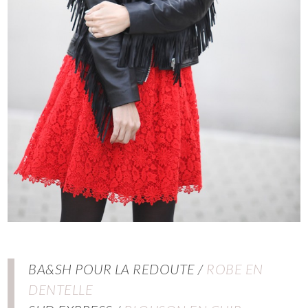
BA&SH POUR LA REDOUTE /
ROBE EN
DENTELLE