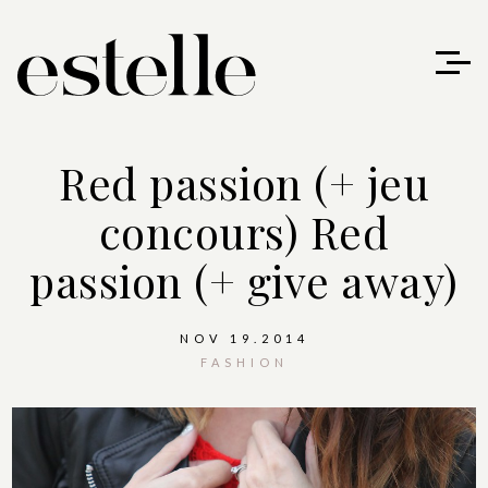
Red passion (+ jeu
concours)
Red
passion (+ give away)
NOV 19.2014
FASHION