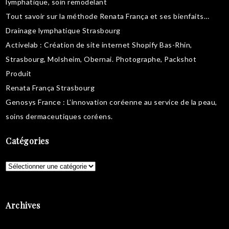
lymphatique
,
soin remodelant
Tout savoir sur la
méthode Renata França
et ses bienfaits…
Drainage lymphatique Strasbourg
Activelab
: Création de site internet Shopify Bas-Rhin,
Strasbourg, Molsheim, Obernai.
Photographe, Packshot
Produit
Renata França Strasbourg
Genosys France
: L’innovation coréenne au service de la peau,
soins dermaceutiques coréens
.
Catégories
Catégories
Archives