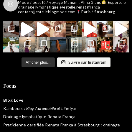
Mode / beauté / voyage
Maman : Alma 3 ans
Experte en
drainage lymphatique @estelle.renatafranca
contact@estelleblogmode.com
Paris / Strasbourg
Suivre sur Instagram
Afficher plus...
Focus
Blog Love
Kambouis
:
Blog Automobile et Lifestyle
Drainage lymphatique Renata França
Praticienne certifiée Renata França à Strasbourg :
drainage