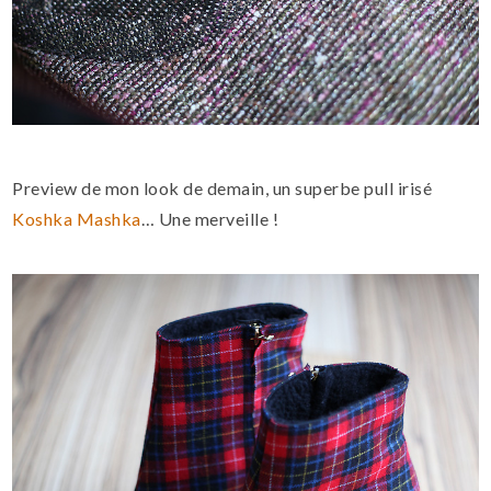
Preview de mon look de demain, un superbe pull irisé
Koshka Mashka
… Une merveille !