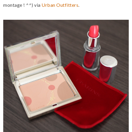
montage ! ^^) via
Urban Outfitters
.