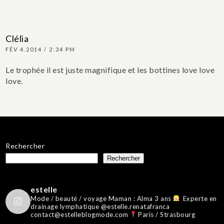
Clélia
FÉV 4.2014 / 2:34 PM
Le trophée il est juste magnifique et les bottines love love
love.
Rechercher
Rechercher
estelle
Mode / beauté / voyage
Maman : Alma 3 ans
Experte en
drainage lymphatique @estelle.renatafranca
contact@estelleblogmode.com
Paris / Strasbourg