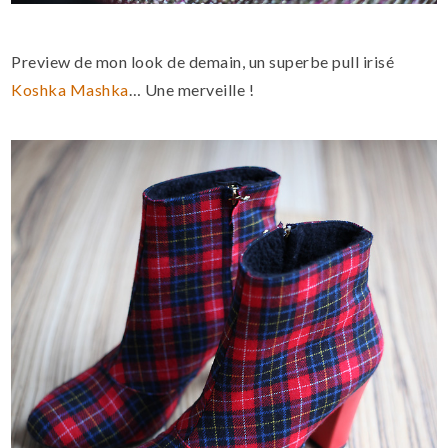
Preview de mon look de demain, un superbe pull irisé
Koshka Mashka
… Une merveille !