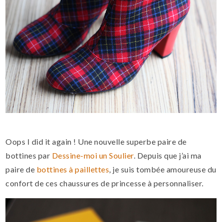
Oops I did it again ! Une nouvelle superbe paire de
bottines par
Dessine-moi un Soulier
. Depuis que j’ai ma
paire de
bottines à paillettes
, je suis tombée amoureuse du
confort de ces chaussures de princesse à personnaliser.