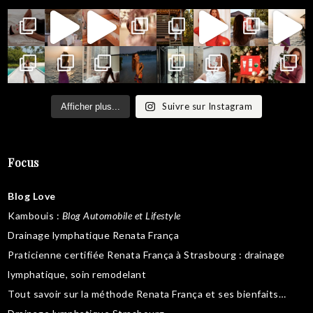
Suivre sur Instagram
Afficher plus...
Focus
Blog Love
Kambouis
:
Blog Automobile et Lifestyle
Drainage lymphatique Renata França
Praticienne certifiée Renata França à Strasbourg :
drainage
lymphatique
,
soin remodelant
Tout savoir sur la
méthode Renata França
et ses bienfaits…