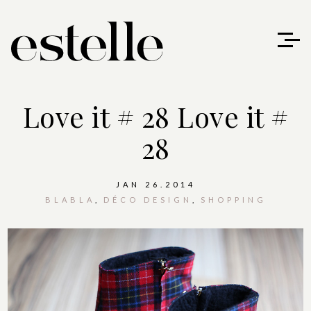
Love it # 28
Love it #
28
JAN 26.2014
BLABLA
DÉCO DESIGN
SHOPPING