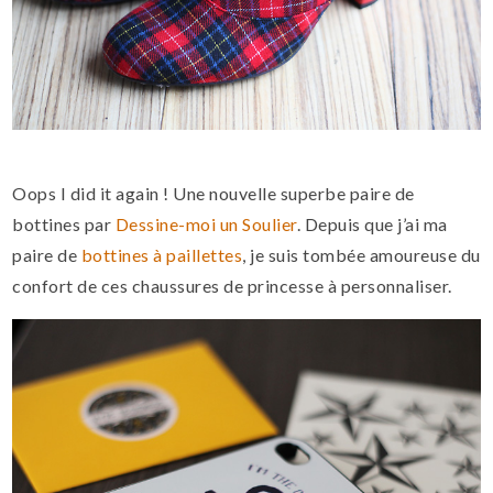
Oops I did it again ! Une nouvelle superbe paire de
bottines par
Dessine-moi un Soulier
. Depuis que j’ai ma
paire de
bottines à paillettes
, je suis tombée amoureuse du
confort de ces chaussures de princesse à personnaliser.