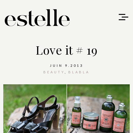
Love it # 19
JUIN 9.2013
BEAUTY
BLABLA