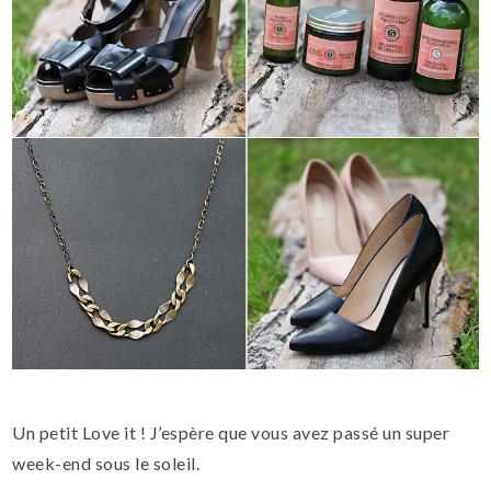
Un petit Love it ! J’espère que vous avez passé un super
week-end sous le soleil.