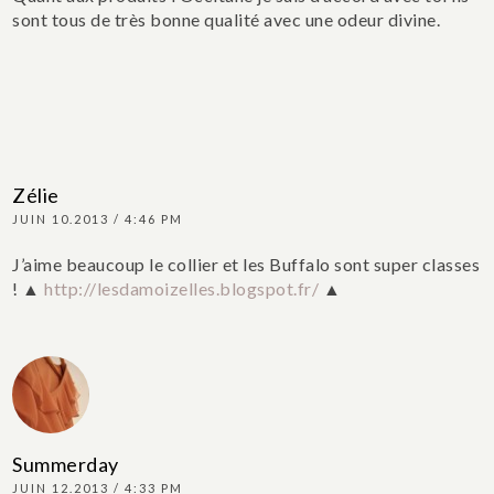
sont tous de très bonne qualité avec une odeur divine.
Zélie
JUIN 10.2013 / 4:46 PM
J’aime beaucoup le collier et les Buffalo sont super classes
!
▲
http://lesdamoizelles.blogspot.fr/
▲
Summerday
JUIN 12.2013 / 4:33 PM