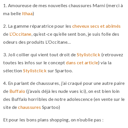
1. Amoureuse de mes nouvelles chaussures Marni (merci à
ma belle
Ithaa
)
2. La gamme réparatrice pour les
cheveux secs et abîmés
de
L’Occitane
, qu’est-ce qu’elle sent bon, je suis folle des
odeurs des produits L’Occitane…
3. Joli collier qui vient tout droit de
Stylistclick
(retrouvez
toutes les infos sur le concept
dans cet article
) via la
sélection
Stylistclick
sur Spartoo.
4. En parlant de chaussures, j’ai craqué pour une autre paire
de
Buffalo
(j’avais déjà les nude vues ici), on est bien loin
des Buffalo horribles de notre adolescence (en vente sur le
site de
chaussures
Spartoo)
Et pour les bons plans shopping, on n’oublie pas :