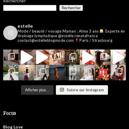
Rechercher
Rechercher
estelle
Mode / beauté / voyage
Maman : Alma 3 ans
Experte en
drainage lymphatique @estelle.renatafranca
contact@estelleblogmode.com
Paris / Strasbourg
Suivre sur Instagram
Afficher plus...
Focus
Blog Love