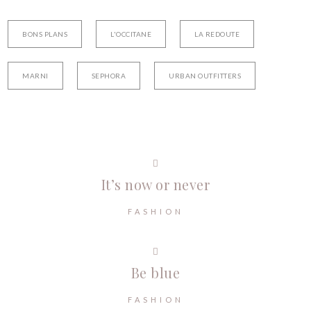
BONS PLANS
L'OCCITANE
LA REDOUTE
MARNI
SEPHORA
URBAN OUTFITTERS
It’s now or never
FASHION
Be blue
FASHION