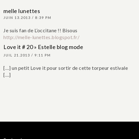
melle lunettes
JUIN 13.2013 / 8:39 PM
Je suis fan de L’occitane !!
Bisous
http://melle-lunettes.blogspot.fr/
Love it # 20 » Estelle blog mode
JUIL 21.2013 / 9:11 PM
[…] un petit Love it pour sortir de cette torpeur estivale
[…]