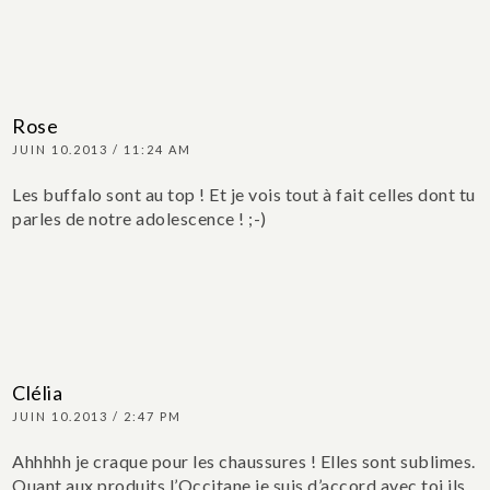
Rose
JUIN 10.2013 / 11:24 AM
Les buffalo sont au top ! Et je vois tout à fait celles dont tu
parles de notre adolescence ! ;-)
Clélia
JUIN 10.2013 / 2:47 PM
Ahhhhh je craque pour les chaussures ! Elles sont sublimes.
Quant aux produits l’Occitane je suis d’accord avec toi ils