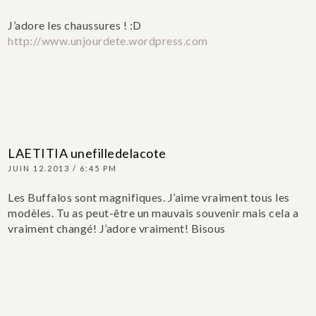
J’adore les chaussures ! :D
http://www.unjourdete.wordpress.com
LAETITIA unefilledelacote
JUIN 12.2013 / 6:45 PM
Les Buffalos sont magnifiques. J’aime vraiment tous les
modèles. Tu as peut-être un mauvais souvenir mais cela a
vraiment changé! J’adore vraiment! Bisous