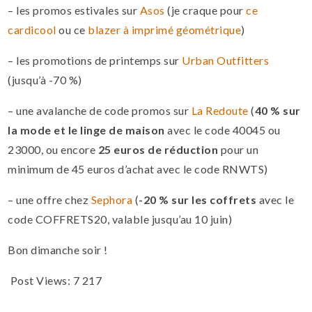
– les promos estivales sur
Asos
(je craque pour
ce
cardicool
ou ce
blazer à imprimé géométrique
)
– les promotions de printemps sur
Urban Outfitters
(jusqu’à -70 %)
– une avalanche de code promos sur
La Redoute
(
40 % sur
la mode et le linge de maison
avec le code 40045 ou
23000, ou encore
25 euros de réduction
pour un
minimum de 45 euros d’achat avec le code RNWTS)
– une offre chez
Sephora
(
-20 % sur les coffrets
avec le
code COFFRETS20, valable jusqu’au 10 juin)
Bon dimanche soir !
Post Views:
7 217