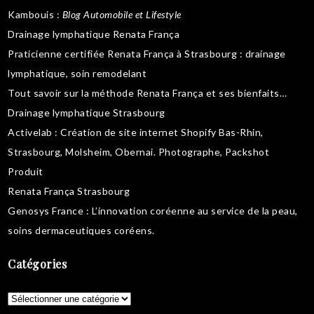
Kambouis
:
Blog Automobile et Lifestyle
Drainage lymphatique Renata França
Praticienne certifiée Renata França à Strasbourg :
drainage
lymphatique
,
soin remodelant
Tout savoir sur la
méthode Renata França
et ses bienfaits…
Drainage lymphatique Strasbourg
Activelab
: Création de site internet Shopify Bas-Rhin,
Strasbourg, Molsheim, Obernai.
Photographe, Packshot
Produit
Renata França Strasbourg
Genosys France
: L’innovation coréenne au service de la peau,
soins dermaceutiques coréens
.
Catégories
Catégories