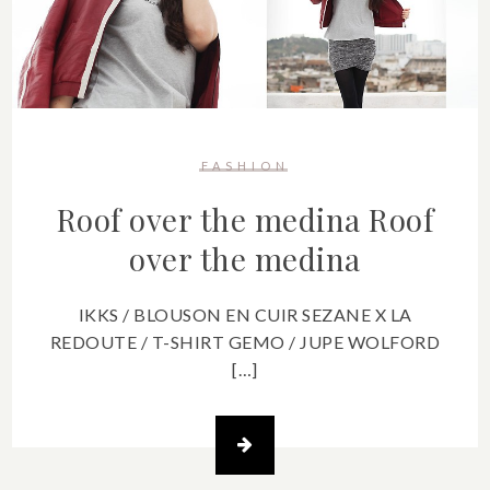
FASHION
Roof over the medina
Roof
over the medina
IKKS / BLOUSON EN CUIR SEZANE X LA
REDOUTE / T-SHIRT GEMO / JUPE WOLFORD
[…]