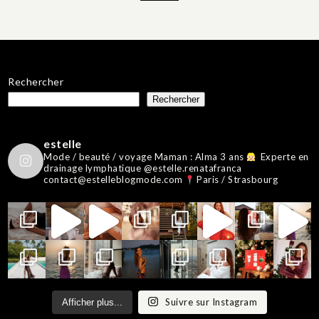
Rechercher
Rechercher
estelle
Mode / beauté / voyage
Maman : Alma 3 ans
Experte en
drainage lymphatique @estelle.renatafranca
contact@estelleblogmode.com
Paris / Strasbourg
Suivre sur Instagram
Afficher plus...