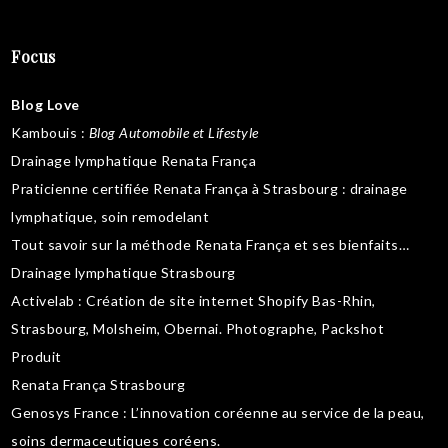
Focus
Blog Love
Kambouis
:
Blog Automobile et Lifestyle
Drainage lymphatique Renata França
Praticienne certifiée Renata França à Strasbourg :
drainage
lymphatique
,
soin remodelant
Tout savoir sur la
méthode Renata França
et ses bienfaits…
Drainage lymphatique Strasbourg
Activelab
: Création de site internet Shopify Bas-Rhin,
Strasbourg, Molsheim, Obernai.
Photographe, Packshot
Produit
Renata França Strasbourg
Genosys France
: L’innovation coréenne au service de la peau,
soins dermaceutiques coréens
.