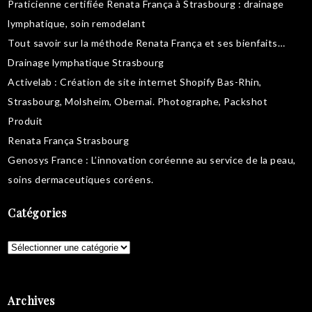
Praticienne certifiée Renata França à Strasbourg :
drainage
lymphatique
,
soin remodelant
Tout savoir sur la
méthode Renata França
et ses bienfaits…
Drainage lymphatique Strasbourg
Activelab
: Création de site internet Shopify Bas-Rhin,
Strasbourg, Molsheim, Obernai.
Photographe, Packshot
Produit
Renata França Strasbourg
Genosys France
: L’innovation coréenne au service de la peau,
soins dermaceutiques coréens
.
Catégories
Catégories
Archives