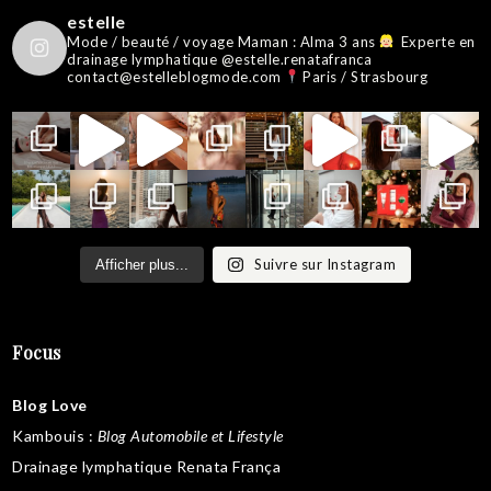
estelle
Mode / beauté / voyage
Maman : Alma 3 ans
Experte en
drainage lymphatique @estelle.renatafranca
contact@estelleblogmode.com
Paris / Strasbourg
Suivre sur Instagram
Afficher plus...
Focus
Blog Love
Kambouis
:
Blog Automobile et Lifestyle
Drainage lymphatique Renata França