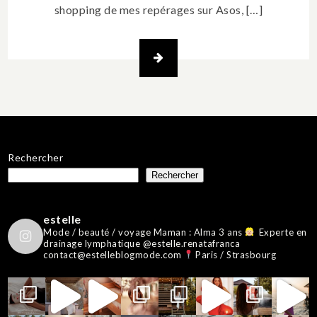
shopping de mes repérages sur Asos, […]
Rechercher
Rechercher
estelle
Mode / beauté / voyage
Maman : Alma 3 ans
Experte en
drainage lymphatique @estelle.renatafranca
contact@estelleblogmode.com
Paris / Strasbourg