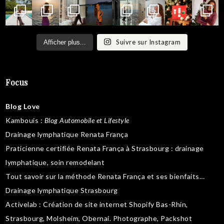
Suivre sur Instagram
Afficher plus...
Focus
Blog Love
Kambouis
:
Blog Automobile et Lifestyle
Drainage lymphatique Renata França
Praticienne certifiée Renata França à Strasbourg :
drainage
lymphatique
,
soin remodelant
Tout savoir sur la
méthode Renata França
et ses bienfaits…
Drainage lymphatique Strasbourg
Activelab
: Création de site internet Shopify Bas-Rhin,
Strasbourg, Molsheim, Obernai.
Photographe, Packshot