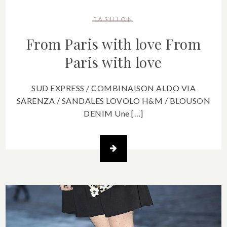
FASHION
From Paris with love
From
Paris with love
SUD EXPRESS / COMBINAISON ALDO VIA
SARENZA / SANDALES LOVOLO H&M / BLOUSON
DENIM Une […]