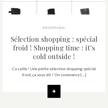
SHOPPING
Sélection shopping : spécial
froid !
Shopping time : it’s
cold outside !
Ca caille ! Une petite sélection shopping spécial
froid, ça vous dit ? On commence […]