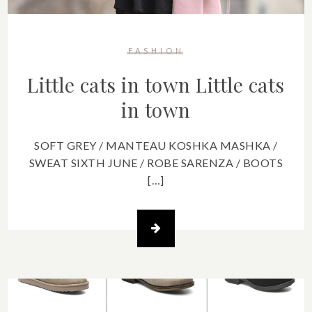
FASHION
Little cats in town
Little cats
in town
SOFT GREY / MANTEAU KOSHKA MASHKA /
SWEAT SIXTH JUNE / ROBE SARENZA / BOOTS
[…]