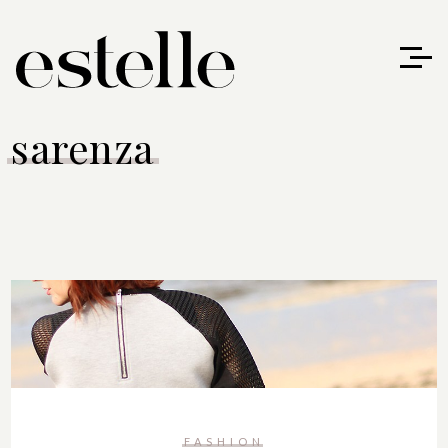
sarenza
FASHION