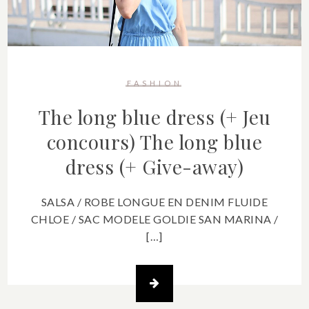
FASHION
The long blue dress (+ Jeu
concours)
The long blue
dress (+ Give-away)
SALSA / ROBE LONGUE EN DENIM FLUIDE
CHLOE / SAC MODELE GOLDIE SAN MARINA /
[…]