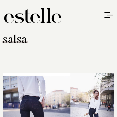
salsa