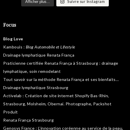
Suivre sur Instagram
Afficher plus...
Focus
Blog Love
Kambouis
:
Blog Automobile et Lifestyle
Drainage lymphatique Renata França
Praticienne certifiée Renata França à Strasbourg :
drainage
lymphatique
,
soin remodelant
Tout savoir sur la
méthode Renata França
et ses bienfaits…
Drainage lymphatique Strasbourg
Activelab
: Création de site internet Shopify Bas-Rhin,
Strasbourg, Molsheim, Obernai.
Photographe, Packshot
Produit
Renata França Strasbourg
Genosys France
: L’innovation coréenne au service de la peau,