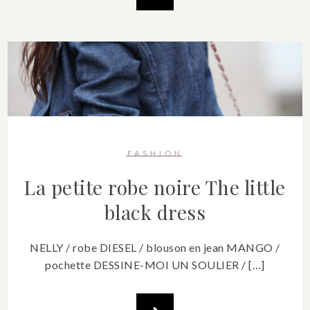
FASHION
La petite robe noire
The little
black dress
NELLY / robe DIESEL / blouson en jean MANGO /
pochette DESSINE-MOI UN SOULIER / […]