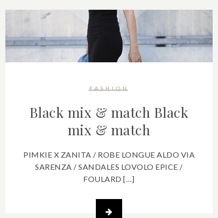
FASHION
Black mix & match
Black
mix & match
PIMKIE X ZANITA / ROBE LONGUE ALDO VIA
SARENZA / SANDALES LOVOLO EPICE /
FOULARD […]