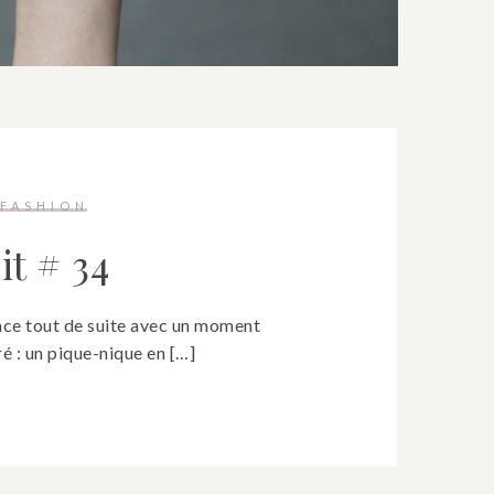
FASHION
it # 34
e tout de suite avec un moment
ré : un pique-nique en […]