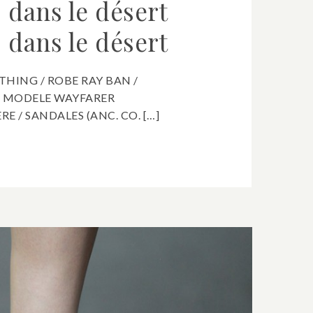
 dans le désert
 dans le désert
THING / ROBE RAY BAN /
 MODELE WAYFARER
 / SANDALES (ANC. CO. […]