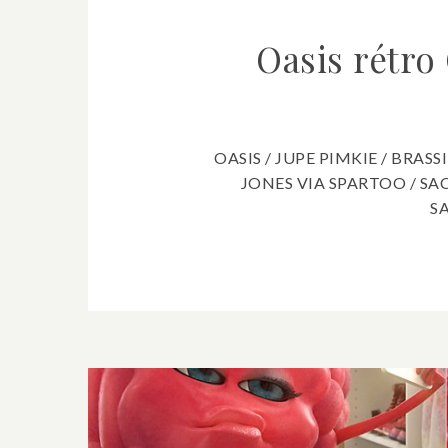
Oasis rétro
OASIS / JUPE PIMKIE / BRASS
JONES VIA SPARTOO / SA
S