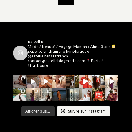
estelle
Mode / beauté / voyage
Maman : Alma 3 ans
Experte en drainage lymphatique
@estelle.renatafranca
contact@estelleblogmode.com
Paris /
Strasbourg
Suivre sur Instagram
Afficher plus...