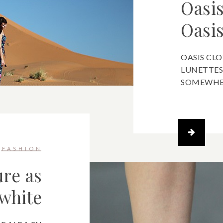
Oasis
Oasis
OASIS CLO
LUNETTES
SOMEWHERE
FASHION
re as
white