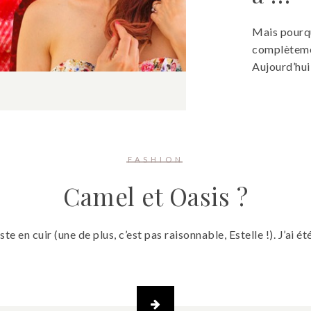
Mais pourqu
complètemen
Aujourd’hui
FASHION
Camel et Oasis ?
te en cuir (une de plus, c’est pas raisonnable, Estelle !). J’ai ét