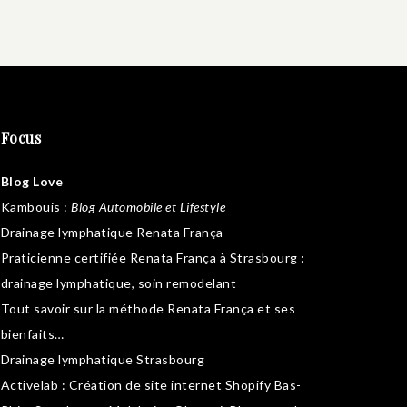
Focus
Blog Love
Kambouis
:
Blog Automobile et Lifestyle
Drainage lymphatique Renata França
Praticienne certifiée Renata França à Strasbourg :
drainage lymphatique
,
soin remodelant
Tout savoir sur la
méthode Renata França
et ses
bienfaits…
Drainage lymphatique Strasbourg
Activelab
: Création de site internet Shopify Bas-