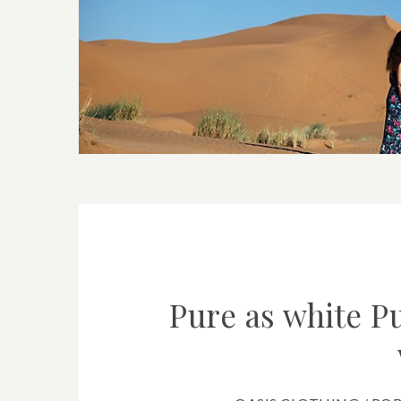
Pure as white
Pu