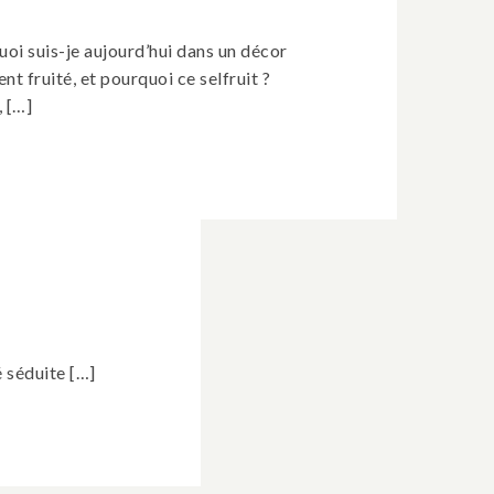
oi suis-je aujourd’hui dans un décor
t fruité, et pourquoi ce selfruit ?
, […]
é séduite […]