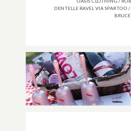
OASIS CLOTHING / RO
DENTELLE RAVEL VIA SPARTOO /
BRUCE 