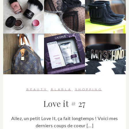
BEAUTY
BLABLA
SHOPPING
Love it # 27
Allez, un petit Love It, ça fait longtemps ! Voici mes
derniers coups de coeur […]