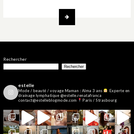
Rechercher
Rechercher
estelle
Mode / beauté / voyage
Maman : Alma 3 ans
Experte en
drainage lymphatique @estelle.renatafranca
contact@estelleblogmode.com
Paris / Strasbourg