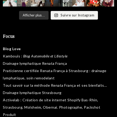
Suivre sur Instagram
Afficher plus...
Focus
Blog Love
Kambouis
:
Blog Automobile et Lifestyle
Drainage lymphatique Renata França
Praticienne certifiée Renata França à Strasbourg :
drainage
lymphatique
,
soin remodelant
Tout savoir sur la
méthode Renata França
et ses bienfaits…
Drainage lymphatique Strasbourg
Activelab
: Création de site internet Shopify Bas-Rhin,
Strasbourg, Molsheim, Obernai.
Photographe, Packshot
Produit