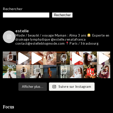
Rechercher
Rechercher
estelle
Mode / beauté / voyage
Maman : Alma 3 ans
Experte en
drainage lymphatique @estelle.renatafranca
contact@estelleblogmode.com
Paris / Strasbourg
Suivre sur Instagram
Afficher plus...
Focus