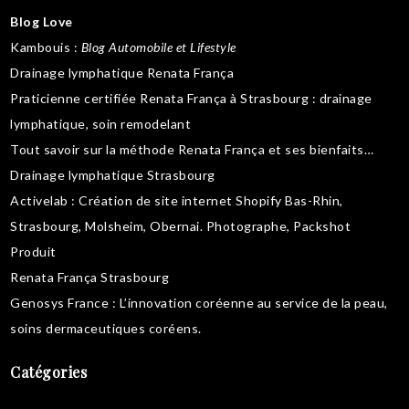
Blog Love
Kambouis
:
Blog Automobile et Lifestyle
Drainage lymphatique Renata França
Praticienne certifiée Renata França à Strasbourg :
drainage
lymphatique
,
soin remodelant
Tout savoir sur la
méthode Renata França
et ses bienfaits…
Drainage lymphatique Strasbourg
Activelab
: Création de site internet Shopify Bas-Rhin,
Strasbourg, Molsheim, Obernai.
Photographe, Packshot
Produit
Renata França Strasbourg
Genosys France
: L’innovation coréenne au service de la peau,
soins dermaceutiques coréens
.
Catégories