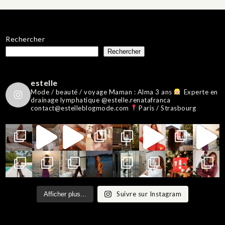
Rechercher
Rechercher
estelle
Mode / beauté / voyage
Maman : Alma 3 ans
Experte en
drainage lymphatique @estelle.renatafranca
contact@estelleblogmode.com
Paris / Strasbourg
Suivre sur Instagram
Afficher plus...