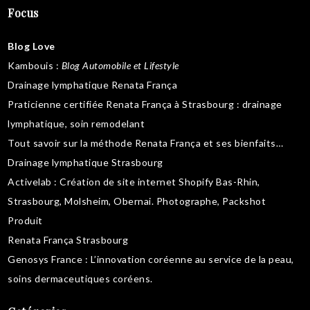
Focus
Blog Love
Kambouis
:
Blog Automobile et Lifestyle
Drainage lymphatique Renata França
Praticienne certifiée Renata França à Strasbourg :
drainage
lymphatique
,
soin remodelant
Tout savoir sur la
méthode Renata França
et ses bienfaits…
Drainage lymphatique Strasbourg
Activelab
: Création de site internet Shopify Bas-Rhin,
Strasbourg, Molsheim, Obernai.
Photographe, Packshot
Produit
Renata França Strasbourg
Genosys France
: L’innovation coréenne au service de la peau,
soins dermaceutiques coréens
.