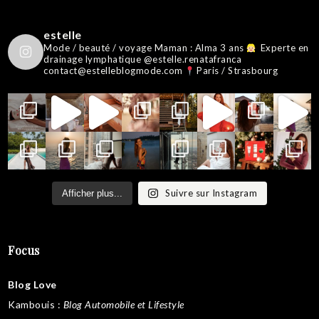
estelle
Mode / beauté / voyage
Maman : Alma 3 ans
Experte en
drainage lymphatique @estelle.renatafranca
contact@estelleblogmode.com
Paris / Strasbourg
Suivre sur Instagram
Afficher plus...
Focus
Blog Love
Kambouis
:
Blog Automobile et Lifestyle