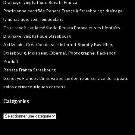
Drainage lymphatique Renata França
Praticienne certifiée Renata França à Strasbourg :
drainage
lymphatique
,
soin remodelant
Tout savoir sur la
méthode Renata França
et ses bienfaits…
Drainage lymphatique Strasbourg
Activelab
: Création de site internet Shopify Bas-Rhin,
Strasbourg, Molsheim, Obernai.
Photographe, Packshot
Produit
Renata França Strasbourg
Genosys France
: L’innovation coréenne au service de la peau,
soins dermaceutiques coréens
.
Catégories
Catégories