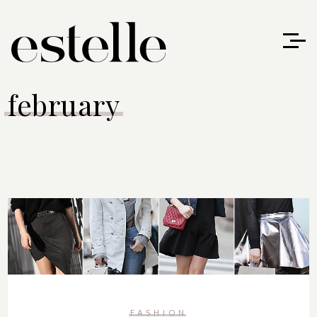
february
FASHION