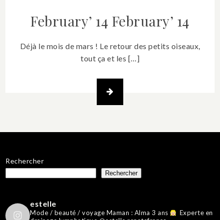
February’ 14
February’ 14
Déjà le mois de mars ! Le retour des petits oiseaux,
tout ça et les […]
Rechercher
Rechercher
estelle
Mode / beauté / voyage
Maman : Alma 3 ans
Experte en