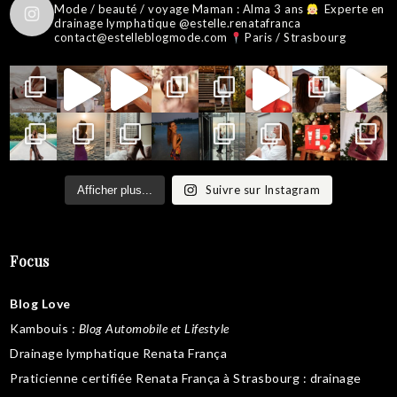
Mode / beauté / voyage
Maman : Alma 3 ans
Experte en
drainage lymphatique @estelle.renatafranca
contact@estelleblogmode.com
Paris / Strasbourg
Suivre sur Instagram
Afficher plus...
Focus
Blog Love
Kambouis
:
Blog Automobile et Lifestyle
Drainage lymphatique Renata França
Praticienne certifiée Renata França à Strasbourg :
drainage