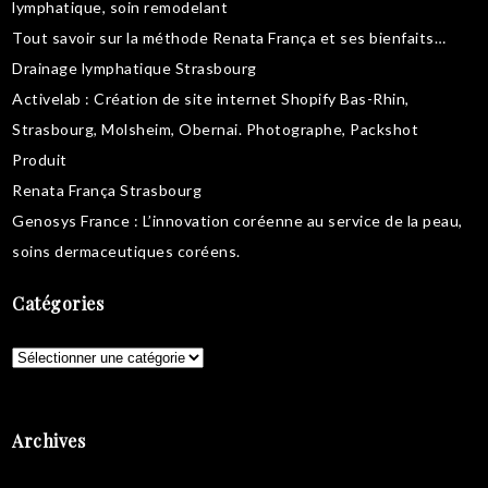
lymphatique
,
soin remodelant
Tout savoir sur la
méthode Renata França
et ses bienfaits…
Drainage lymphatique Strasbourg
Activelab
: Création de site internet Shopify Bas-Rhin,
Strasbourg, Molsheim, Obernai.
Photographe, Packshot
Produit
Renata França Strasbourg
Genosys France
: L’innovation coréenne au service de la peau,
soins dermaceutiques coréens
.
Catégories
Catégories
Archives