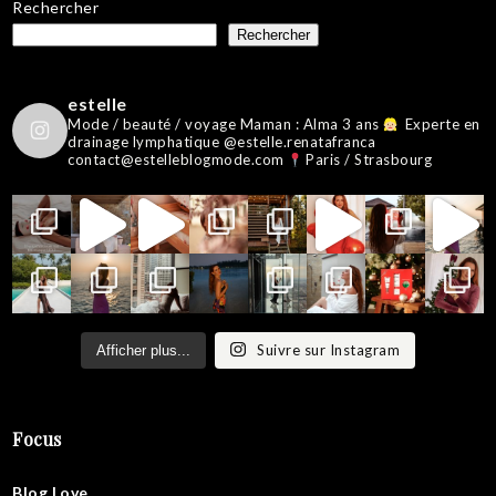
Rechercher
Rechercher
estelle
Mode / beauté / voyage
Maman : Alma 3 ans
Experte en
drainage lymphatique @estelle.renatafranca
contact@estelleblogmode.com
Paris / Strasbourg
Suivre sur Instagram
Afficher plus...
Focus
Blog Love