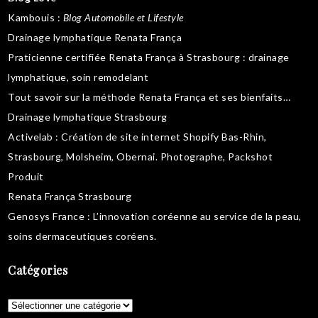
Kambouis
:
Blog Automobile et Lifestyle
Drainage lymphatique Renata França
Praticienne certifiée Renata França à Strasbourg :
drainage
lymphatique
,
soin remodelant
Tout savoir sur la
méthode Renata França
et ses bienfaits…
Drainage lymphatique Strasbourg
Activelab
: Création de site internet Shopify Bas-Rhin,
Strasbourg, Molsheim, Obernai.
Photographe, Packshot
Produit
Renata França Strasbourg
Genosys France
: L’innovation coréenne au service de la peau,
soins dermaceutiques coréens
.
Catégories
Catégories