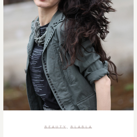
BEAUTY
BLABLA