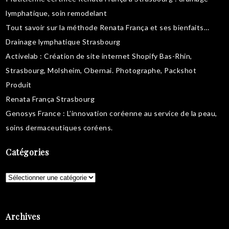
lymphatique
,
soin remodelant
Tout savoir sur la
méthode Renata França
et ses bienfaits…
Drainage lymphatique Strasbourg
Activelab
: Création de site internet Shopify Bas-Rhin,
Strasbourg, Molsheim, Obernai.
Photographe, Packshot
Produit
Renata França Strasbourg
Genosys France
: L’innovation coréenne au service de la peau,
soins dermaceutiques coréens
.
Catégories
Catégories
Archives