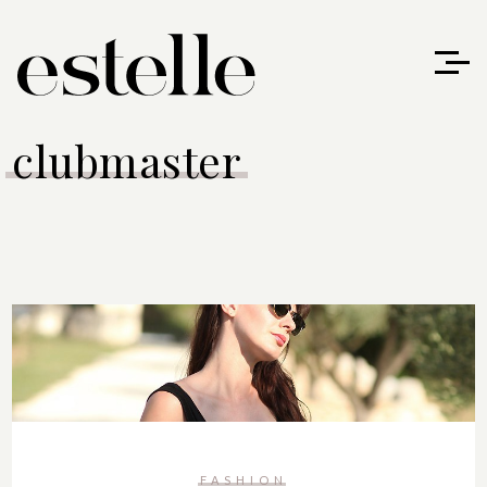
clubmaster
FASHION