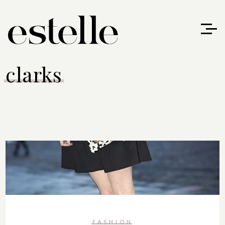
clarks
FASHION