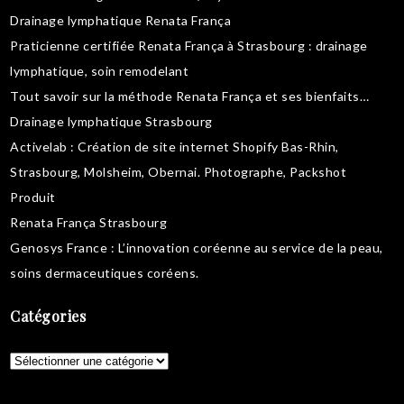
Drainage lymphatique Renata França
Praticienne certifiée Renata França à Strasbourg :
drainage
lymphatique
,
soin remodelant
Tout savoir sur la
méthode Renata França
et ses bienfaits…
Drainage lymphatique Strasbourg
Activelab
: Création de site internet Shopify Bas-Rhin,
Strasbourg, Molsheim, Obernai.
Photographe, Packshot
Produit
Renata França Strasbourg
Genosys France
: L’innovation coréenne au service de la peau,
soins dermaceutiques coréens
.
Catégories
Catégories