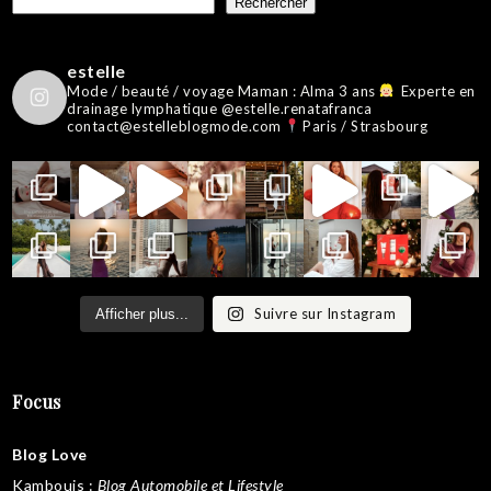
Rechercher
estelle
Mode / beauté / voyage
Maman : Alma 3 ans
Experte en
drainage lymphatique @estelle.renatafranca
contact@estelleblogmode.com
Paris / Strasbourg
Suivre sur Instagram
Afficher plus...
Focus
Blog Love
Kambouis
:
Blog Automobile et Lifestyle