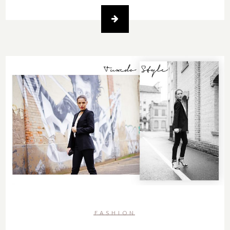
FASHION