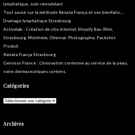
lymphatique
,
soin remodelant
Tout savoir sur la
méthode Renata França
et ses bienfaits…
Drainage lymphatique Strasbourg
Activelab
: Création de site internet Shopify Bas-Rhin,
Strasbourg, Molsheim, Obernai.
Photographe, Packshot
Produit
Renata França Strasbourg
Genosys France
: L’innovation coréenne au service de la peau,
soins dermaceutiques coréens
.
Catégories
Catégories
Archives