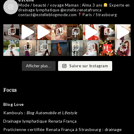
Mode / beauté / voyage
Maman : Alma 3 ans
Experte en
drainage lymphatique @estelle.renatafranca
contact@estelleblogmode.com
Paris / Strasbourg
Suivre sur Instagram
Afficher plus...
Focus
Blog Love
Kambouis
:
Blog Automobile et Lifestyle
Drainage lymphatique Renata França
Praticienne certifiée Renata França à Strasbourg :
drainage