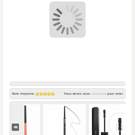
Note moyenne
Vous devez vous
connecter
pour voter