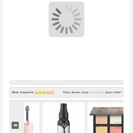
Note moyenne
Vous devez vous
connecter
pour voter