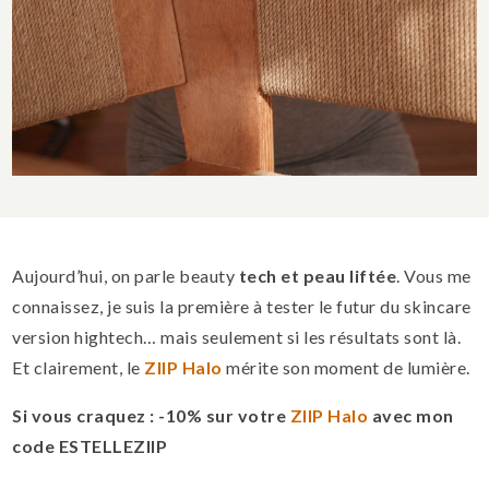
Aujourd’hui, on parle beauty
tech et peau liftée
. Vous me
connaissez, je suis la première à tester le futur du skincare
version hightech… mais seulement si les résultats sont là.
Et clairement, le
ZIIP Halo
mérite son moment de lumière.
Si vous craquez : -10% sur votre
ZIIP Halo
avec mon
code ESTELLEZIIP