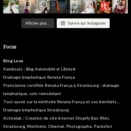
Suivre sur Instagram
Afficher plus...
Focus
Blog Love
Kambouis
:
Blog Automobile et Lifestyle
Drainage lymphatique Renata França
Praticienne certifiée Renata França à Strasbourg :
drainage
lymphatique
,
soin remodelant
Tout savoir sur la
méthode Renata França
et ses bienfaits…
Drainage lymphatique Strasbourg
Activelab
: Création de site internet Shopify Bas-Rhin,
Strasbourg, Molsheim, Obernai.
Photographe, Packshot