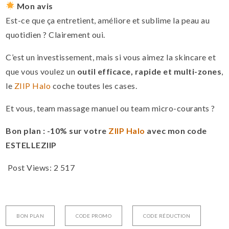
Mon avis
Est-ce que ça entretient, améliore et sublime la peau au
quotidien ? Clairement oui.
C’est un investissement, mais si vous aimez la skincare et
que vous voulez un
outil efficace, rapide et multi-zones
,
le
ZIIP Halo
coche toutes les cases.
Et vous, team massage manuel ou team micro-courants ?
Bon plan : -10% sur votre
ZIIP Halo
avec mon code
ESTELLEZIIP
Post Views:
2 517
BON PLAN
CODE PROMO
CODE RÉDUCTION