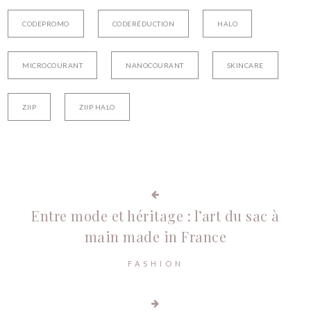
CODEPROMO
CODERÉDUCTION
HALO
MICROCOURANT
NANOCOURANT
SKINCARE
ZIIP
ZIIP HALO
Entre mode et héritage : l’art du sac à
main made in France
FASHION