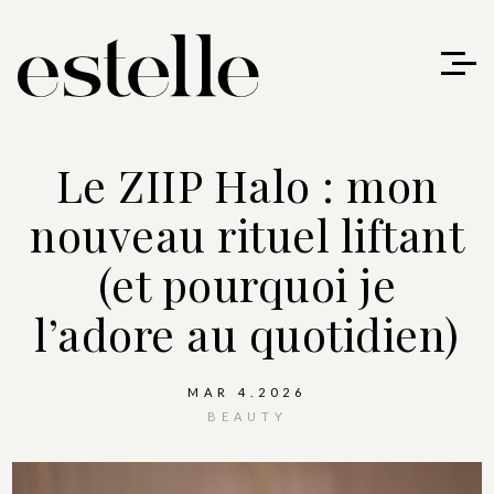
Le ZIIP Halo : mon
nouveau rituel liftant
(et pourquoi je
l’adore au quotidien)
MAR 4.2026
BEAUTY