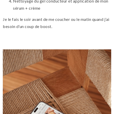
Nettoyage du gel conducteur et application de mon
sérum + crème
Je le fais le soir avant de me coucher ou le matin quand j’ai
besoin d’un coup de boost.