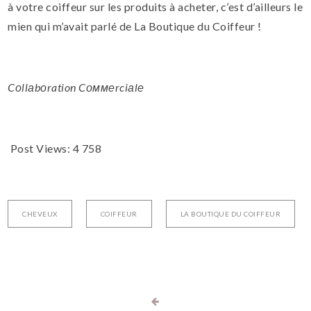
à votre coiffeur sur les produits à acheter, c’est d’ailleurs le
mien qui m’avait parlé de La Boutique du Coiffeur !
Cоllаbоration Cоммеrciаlе
Post Views:
4 758
CHEVEUX
COIFFEUR
LA BOUTIQUE DU COIFFEUR