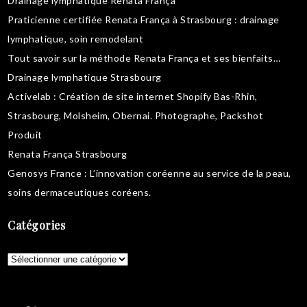
Drainage lymphatique Renata França
Praticienne certifiée Renata França à Strasbourg :
drainage
lymphatique
,
soin remodelant
Tout savoir sur la
méthode Renata França
et ses bienfaits…
Drainage lymphatique Strasbourg
Activelab
: Création de site internet Shopify Bas-Rhin,
Strasbourg, Molsheim, Obernai.
Photographe, Packshot
Produit
Renata França Strasbourg
Genosys France
: L’innovation coréenne au service de la peau,
soins dermaceutiques coréens
.
Catégories
Catégories