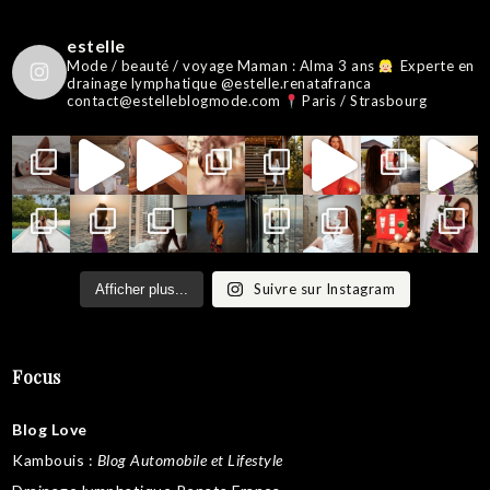
estelle
Mode / beauté / voyage
Maman : Alma 3 ans
Experte en
drainage lymphatique @estelle.renatafranca
contact@estelleblogmode.com
Paris / Strasbourg
Suivre sur Instagram
Afficher plus...
Focus
Blog Love
Kambouis
:
Blog Automobile et Lifestyle