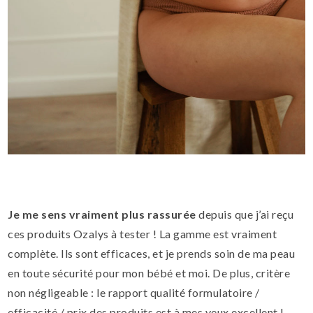
Je me sens vraiment plus rassurée
depuis que j’ai reçu
ces produits Ozalys à tester ! La gamme est vraiment
complète. Ils sont efficaces, et je prends soin de ma peau
en toute sécurité pour mon bébé et moi. De plus, critère
non négligeable : le rapport qualité formulatoire /
efficacité / prix des produits est à mes yeux excellent !