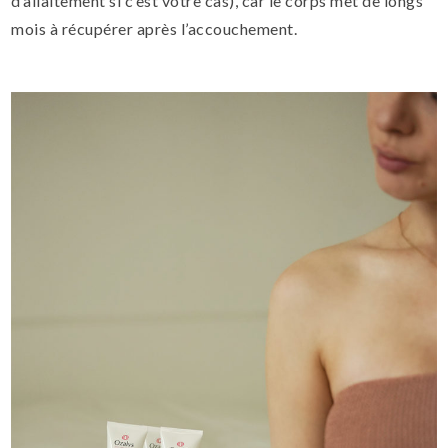
d’allaitement si c’est votre cas), car le corps met de longs
mois à récupérer après l’accouchement.