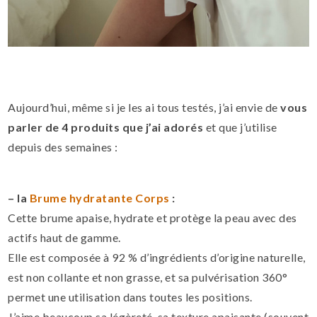
Aujourd’hui, même si je les ai tous testés, j’ai envie de
vous
parler de 4 produits que j’ai adorés
et que j’utilise
depuis des semaines :
– la
Brume hydratante Corps
:
Cette brume apaise, hydrate et protège la peau avec des
actifs haut de gamme.
Elle est composée à 92 % d’ingrédients d’origine naturelle,
est non collante et non grasse, et sa pulvérisation 360°
permet une utilisation dans toutes les positions.
J’aime beaucoup sa légèreté, sa texture apaisante (souvent