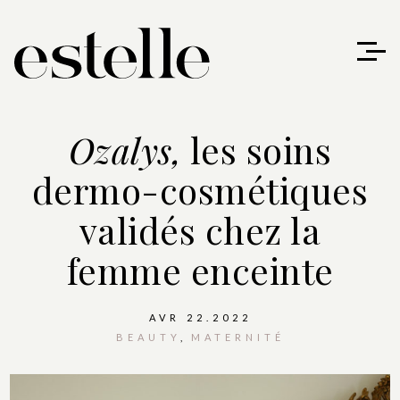
Ozalys,
les soins
dermo-cosmétiques
validés chez la
femme enceinte
AVR 22.2022
BEAUTY
MATERNITÉ