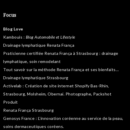
Focus
Blog Love
Kambouis
:
Blog Automobile et Lifestyle
Drainage lymphatique Renata França
Praticienne certifiée Renata França à Strasbourg :
drainage
lymphatique
,
soin remodelant
Tout savoir sur la
méthode Renata França
et ses bienfaits…
Drainage lymphatique Strasbourg
Activelab
: Création de site internet Shopify Bas-Rhin,
Strasbourg, Molsheim, Obernai.
Photographe, Packshot
Produit
Renata França Strasbourg
Genosys France
: L’innovation coréenne au service de la peau,
soins dermaceutiques coréens
.