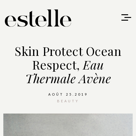
Skin Protect Ocean
Respect,
Eau
Thermale Avène
AOÛT 25.2019
BEAUTY